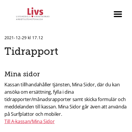
Till startsidan
Växla
menyn
2021-12-29 kl 17.12
Tidrapport
Mina sidor
Kassan tillhandahåller tjänsten, Mina Sidor, där du kan
ansöka om ersättning, fylla i dina
tidrapporter/månadsrapporter samt skicka formulär och
meddelanden till kassan. Mina Sidor går även att använda
på Surfplattor och mobiler.
Till A-kassan/Mina Sidor