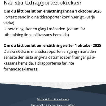
När ska tidrapporten skickas?
Om du fått beslut om ersättning innan 1 oktober 2025
Fortsätt sänd in dina tidrapporter kontinuerligt, (varje
vecka).
Utbetalning sker en gång i månaden. (datum för
utbetalning finns på kassans hemsida)
Om du fått beslut om ersättninge efter 1 oktober 2025
Du ska skicka in månadsrapporten en gång i månaden
senaste den sista angivna datumet som framgår på a-
kassans hemsida. Tidrapporterna får inte
förhandsdeklareras.
Mina sidor Livs a-kassa
Behandling av personuppgifter