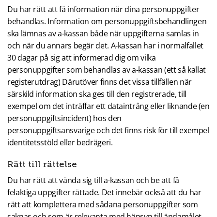
Du har rätt att få information när dina personuppgifter
behandlas. Information om personuppgiftsbehandlingen
ska lämnas av a-kassan både när uppgifterna samlas in
och när du annars begär det. A-kassan har i normalfallet
30 dagar på sig att informerad dig om vilka
personuppgifter som behandlas av a-kassan (ett så kallat
registerutdrag) Därutöver finns det vissa tillfällen när
särskild information ska ges till den registrerade, till
exempel om det inträffar ett dataintrång eller liknande (en
personuppgiftsincident) hos den
personuppgiftsansvarige och det finns risk för till exempel
identitetsstöld eller bedrägeri.
Rätt till rättelse
Du har rätt att vända sig till a-kassan och be att få
felaktiga uppgifter rättade. Det innebär också att du har
rätt att komplettera med sådana personuppgifter som
saknas och som är relevanta med hänsyn till ändamålet