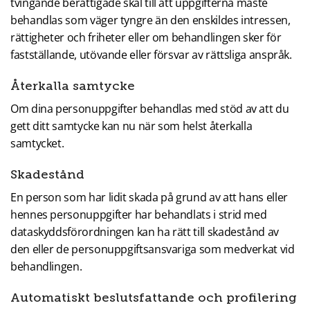
tvingande berättigade skäl till att uppgifterna måste
behandlas som väger tyngre än den enskildes intressen,
rättigheter och friheter eller om behandlingen sker för
fastställande, utövande eller försvar av rättsliga anspråk.
Återkalla samtycke
Om dina personuppgifter behandlas med stöd av att du
gett ditt samtycke kan nu när som helst återkalla
samtycket.
Skadestånd
En person som har lidit skada på grund av att hans eller
hennes personuppgifter har behandlats i strid med
dataskyddsförordningen kan ha rätt till skadestånd av
den eller de personuppgiftsansvariga som medverkat vid
behandlingen.
Automatiskt beslutsfattande och profilering