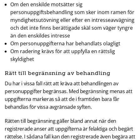
Om den enskilde motsätter sig
personuppgiftsbehandling som sker inom ramen för
myndighetsutövning eller efter en intresseavvägning
och det inte finns berättigade skäl som väger tyngre
än den enskildes intresse
Om personuppgifterna har behandlats olagligt
Om radering krävs för att uppfylla en rättslig
skyldighet
Rätt till begränsning av behandling
Du har i vissa fall rätt att kräva att behandlingen av
personuppgifter begränsas. Med begränsning menas att
uppgifterna markeras så att de i framtiden bara får
behandlas för vissa avgränsade syften.
Rätten till begränsning gäller bland annat när den
registrerade anser att uppgifterna är felaktiga och begärt
rättelse. I sådana fall kan den registrerade även begära att