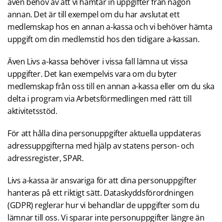
även behov av att vi hämtar in uppgifter från någon
annan. Det är till exempel om du har avslutat ett
medlemskap hos en annan a-kassa och vi behöver hämta
uppgift om din medlemstid hos den tidigare a-kassan.
Även Livs a-kassa behöver i vissa fall lämna ut vissa
uppgifter. Det kan exempelvis vara om du byter
medlemskap från oss till en annan a-kassa eller om du ska
delta i program via Arbetsförmedlingen med rätt till
aktivitetsstöd.
För att hålla dina personuppgifter aktuella uppdateras
adressuppgifterna med hjälp av statens person- och
adressregister, SPAR.
Livs a-kassa är ansvariga för att dina personuppgifter
hanteras på ett riktigt sätt. Dataskyddsförordningen
(GDPR) reglerar hur vi behandlar de uppgifter som du
lämnar till oss. Vi sparar inte personuppgifter längre än