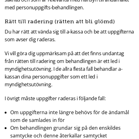
med personuppgifts-behandlingen.
Rätt till radering (rätten att bli glömd)
Du har rätt att vända sig till a-kassa och be att uppgifterna
som avser dig raderas.
Vi vill göra dig uppmärksam på att det finns undantag
från rätten till radering om behandlingen är ett led i
myndighetsutövning. I de allra flesta fall behandlar a-
kassan dina personuppgifter som ett led i
myndighetsutövning.
I övrigt måste uppgifter raderas i följande fall:
Om uppgifterna inte längre behövs för de ändamål
som de samlades in för
Om behandlingen grundar sig på den enskildes
samtycke och denne återkallar samtycket