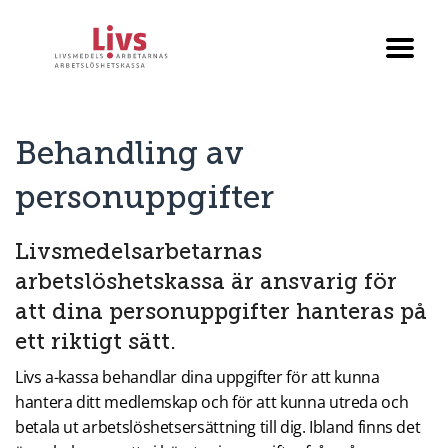
Till startsidan
Växla
menyn
Behandling av
personuppgifter
Livsmedelsarbetarnas
arbetslöshetskassa är ansvarig för
att dina personuppgifter hanteras på
ett riktigt sätt.
Livs a-kassa behandlar dina uppgifter för att kunna
hantera ditt medlemskap och för att kunna utreda och
betala ut arbetslöshetsersättning till dig. Ibland finns det