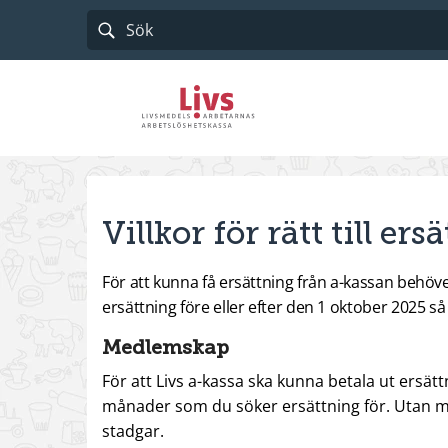
Till startsidan
Villkor för rätt till er
För att kunna få ersättning från a-kassan behöve
ersättning före eller efter den 1 oktober 2025 så är
Medlemskap
För att Livs a-kassa ska kunna betala ut ersät
månader som du söker ersättning för. Utan me
stadgar.