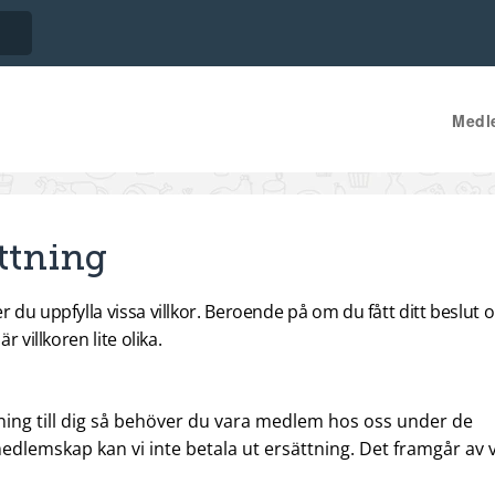
Medl
sättning
r du uppfylla vissa villkor. Beroende på om du fått ditt beslut 
 villkoren lite olika.
tning till dig så behöver du vara medlem hos oss under de
dlemskap kan vi inte betala ut ersättning. Det framgår av 