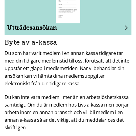
Utträdesansökan
,
Öppnas
Byte av a-kassa
i
Du som har varit medlem i en annan kassa tidigare tar
ny
med din tidigare medlemstid till oss, förutsatt att det inte
uppstår ett glapp i medlemstiden. När vi behandlar din
flik
ansökan kan vi hämta dina medlemsuppgifter
elektroniskt från din tidigare kassa.
Du kan inte vara medlem i mer än en arbetslöshetskassa
samtidigt. Om du är medlem hos Livs a-kassa men börjar
arbeta inom en annan bransch och vill bli medlem i en
annan a-kassa så är det viktigt att du meddelar oss det
skriftligen.