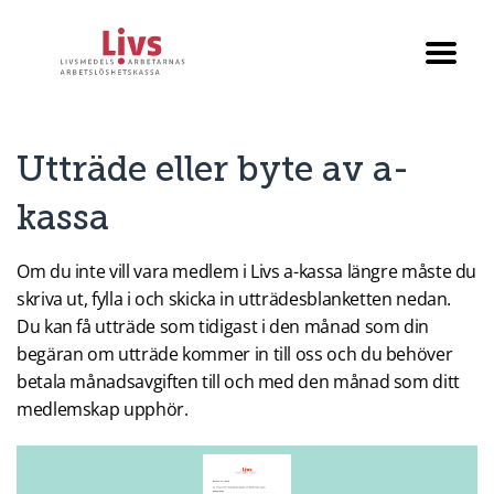
Till startsidan
Växla
menyn
Utträde eller byte av a-
kassa
Om du inte vill vara medlem i Livs a-kassa längre måste du
skriva ut, fylla i och skicka in utträdesblanketten nedan.
Du kan få utträde som tidigast i den månad som din
begäran om utträde kommer in till oss och du behöver
betala månadsavgiften till och med den månad som ditt
medlemskap upphör.