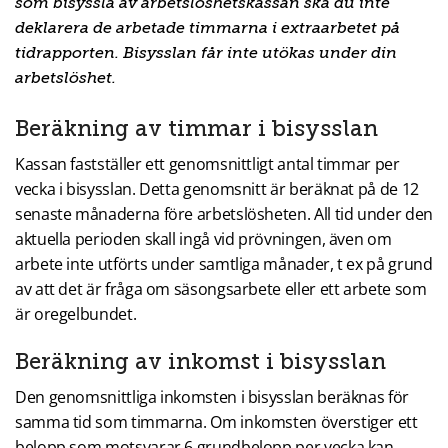
som bisyssla av arbetslöshetskassan ska du inte
deklarera de arbetade timmarna i extraarbetet på
tidrapporten. Bisysslan får inte utökas under din
arbetslöshet.
Beräkning av timmar i bisysslan
Kassan fastställer ett genomsnittligt antal timmar per
vecka i bisysslan. Detta genomsnitt är beräknat på de 12
senaste månaderna före arbetslösheten. All tid under den
aktuella perioden skall ingå vid prövningen, även om
arbete inte utförts under samtliga månader, t ex på grund
av att det är fråga om säsongsarbete eller ett arbete som
är oregelbundet.
Beräkning av inkomst i bisysslan
Den genomsnittliga inkomsten i bisysslan beräknas för
samma tid som timmarna. Om inkomsten överstiger ett
belopp som motsvarar 6 grundbelopp per vecka kan