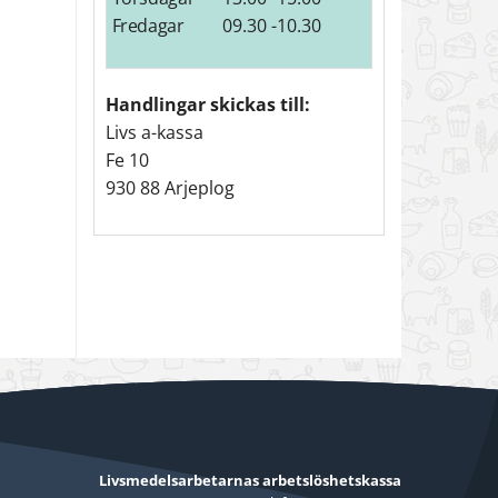
Fredagar
09.30 -10.30
Handlingar skickas till:
Livs a-kassa
Fe 10
930 88 Arjeplog
Livsmedelsarbetarnas arbetslöshetskassa