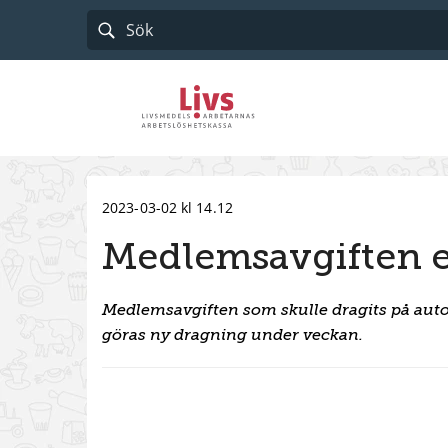
Till startsidan
2023-03-02 kl 14.12
Medlemsavgiften ej
Medlemsavgiften som skulle dragits på autog
göras ny dragning under veckan.