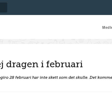
Medl
 dragen i februari
iro 28 februari har inte skett som det skulle. Det komm