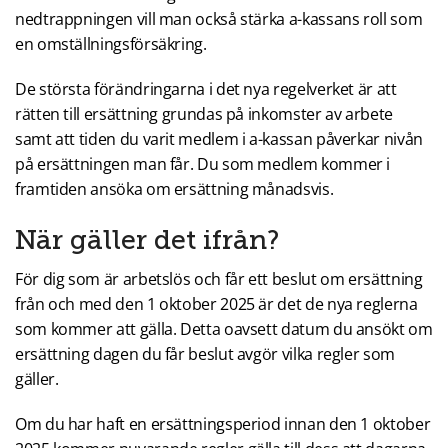
nedtrappningen vill man också stärka a-kassans roll som
en omställningsförsäkring.
De största förändringarna i det nya regelverket är att
rätten till ersättning grundas på inkomster av arbete
samt att tiden du varit medlem i a-kassan påverkar nivån
på ersättningen man får. Du som medlem kommer i
framtiden ansöka om ersättning månadsvis.
När gäller det ifrån?
För dig som är arbetslös och får ett beslut om ersättning
från och med den 1 oktober 2025 är det de nya reglerna
som kommer att gälla. Detta oavsett datum du ansökt om
ersättning dagen du får beslut avgör vilka regler som
gäller.
Om du har haft en ersättningsperiod innan den 1 oktober