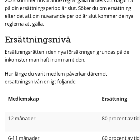
2025 kommer nuvarande regler gälla till dess att dagarna
på din ersättningsperiod är slut. Söker du om ersättning
efter det att din nuvarande period är slut kommer de nya
reglerna att gälla.
Ersättningsnivå
Ersättningsrätten i den nya försäkringen grundas på de
inkomster man haft inom ramtiden.
Hur länge du varit medlem påverkar däremot
ersättningsnivån enligt följande:
Medlemskap
Ersättning
12 månader
80 procent av ti
6-11 månader
60 procent av ti