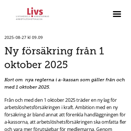
Till startsidan
Växla
menyn
2025-08-27 kl 09.09
Ny försäkring från 1
oktober 2025
Kort om nya reglerna i a-kassan som gäller från och
med 1 oktober 2025.
Från och med den 1 oktober 2025 träder en ny lag för
arbetslöshetsförsäkringen i kraft. Ambition med en ny
försäkring är bland annat att förenkla handläggningen för
a-kassorna, att arbetslöshetsförsäkringen ska omfatta fler
och vara mer förutsägbar för medlemarna. Genom