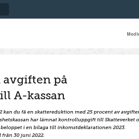
Medl
 avgiften på
ll A-kassan
022 kan du få en skattereduktion med 25 procent av avgift
öshetskassan har lämnat kontrolluppgift till Skatteverket
beloppet i en bilaga till inkomstdeklarationen 2023.
 från 30 juni 2022.