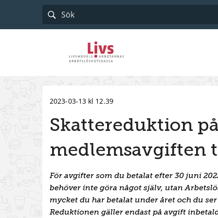
Till startsidan
2023-03-13 kl 12.39
Skattereduktion på
medlemsavgiften ti
För avgifter som du betalat efter 30 juni 2
behöver inte göra något själv, utan Arbetsl
mycket du har betalat under året och du ser 
Reduktionen gäller endast på avgift inbetald