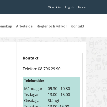
Mina Sidor
English
Livs.se
emskap
Arbetslös
Regler och villkor
Kontakt
Kontakt
Telefon: 08-796 29 90
Telefontider
Måndagar
09:30 - 10:30
Tisdagar
13:00 - 15:00
Onsdagar
Stängt
Torsdagar
13.00 -15.00