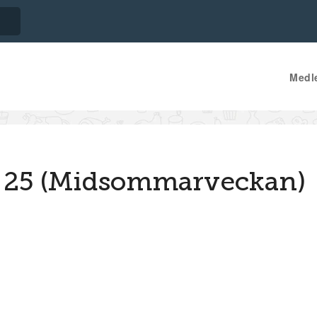
Medl
a 25 (Midsommarveckan)