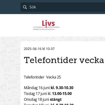
Till startsidan
2025-06-16 kl 10.07
Telefontider veck
Telefontider Vecka 25
Måndag 16 juni
kl. 9.30-10.30
Tisdag 17 juni kl.
13.00-15.00
Onsdag 18 juni
stängt