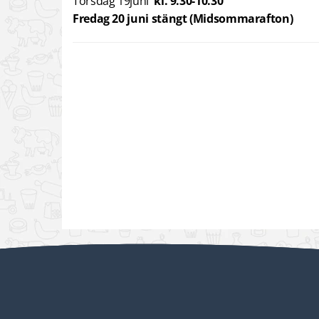
Torsdag 19juni
kl. 9.30-10.30
Fredag 20 juni stängt (Midsommarafton)