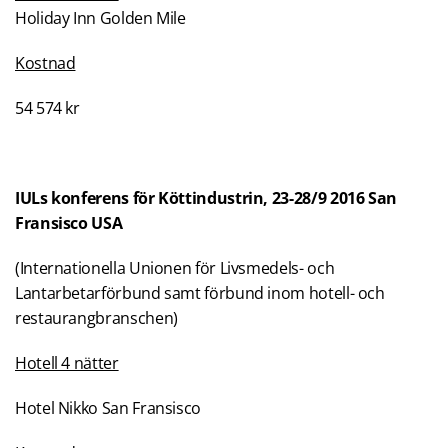
Holiday Inn Golden Mile
Kostnad
54 574 kr
IULs konferens för Köttindustrin, 23-28/9 2016 San
Fransisco USA
(Internationella Unionen för Livsmedels- och
Lantarbetarförbund samt förbund inom hotell- och
restaurangbranschen)
Hotell 4 nätter
Hotel Nikko San Fransisco