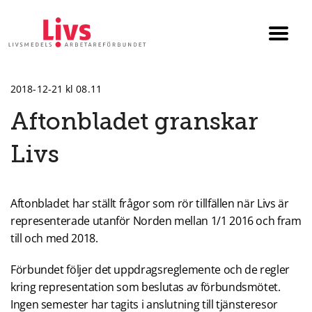
Till startsidan
Växla
menyn
2018-12-21 kl 08.11
Aftonbladet granskar
Livs
Aftonbladet har ställt frågor som rör tillfällen när Livs är
representerade utanför Norden mellan 1/1 2016 och fram
till och med 2018.
Förbundet följer det uppdragsreglemente och de regler
kring representation som beslutas av förbundsmötet.
Ingen semester har tagits i anslutning till tjänsteresor