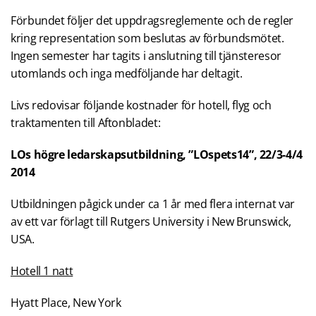
Förbundet följer det uppdragsreglemente och de regler
kring representation som beslutas av förbundsmötet.
Ingen semester har tagits i anslutning till tjänsteresor
utomlands och inga medföljande har deltagit.
Livs redovisar följande kostnader för hotell, flyg och
traktamenten till Aftonbladet:
LOs högre ledarskapsutbildning, ”LOspets14”, 22/3-4/4
2014
Utbildningen pågick under ca 1 år med flera internat var
av ett var förlagt till Rutgers University i New Brunswick,
USA.
Hotell 1 natt
Hyatt Place, New York