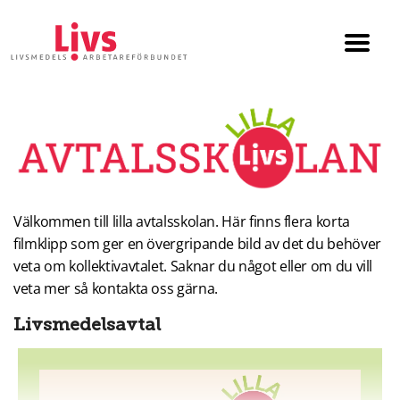
Till startsidan
Växla
menyn
Lilla
avtalsskolan
Välkommen till lilla avtalsskolan. Här finns
flera korta
filmklipp som ger en övergripande bild av det du behöver
veta om kollektivavtalet. Saknar du något eller om du vill
veta mer så kontakta oss gärna.
Livsmedelsavtal