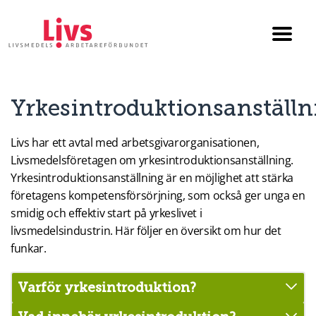
Till startsidan
Växla
menyn
Yrkesintroduktionsanställ
Livs har ett avtal med arbetsgivarorganisationen,
Livsmedelsföretagen om yrkesintroduktionsanställning.
Yrkesintroduktionsanställning är en möjlighet att stärka
företagens kompetensförsörjning, som också ger unga en
smidig och effektiv start på yrkeslivet i
livsmedelsindustrin. Här följer en översikt om hur det
funkar.
Varför yrkesintroduktion?