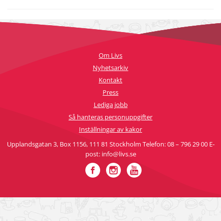
Om Livs
Nyhetsarkiv
Kontakt
Press
Lediga jobb
Så hanteras personuppgifter
Inställningar av kakor
Upplandsgatan 3, Box 1156, 111 81 Stockholm Telefon: 08 – 796 29 00 E-
post: info@livs.se
Facebook
Instagram
YouTube