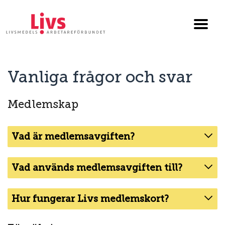
Till startsidan
Växla
menyn
Vanliga frågor och svar
Medlemskap
Vad är medlemsavgiften?
Vad används medlemsavgiften till?
Hur fungerar Livs medlemskort?