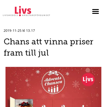
Till startsidan
Växla
menyn
2019-11-25 kl 13.17
Chans att vinna priser
fram till jul