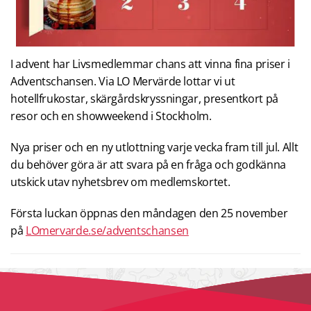
I advent har Livsmedlemmar chans att vinna fina priser i
Adventschansen. Via LO Mervärde lottar vi ut
hotellfrukostar, skärgårdskryssningar, presentkort på
resor och en showweekend i Stockholm.
Nya priser och en ny utlottning varje vecka fram till jul. Allt
du behöver göra är att svara på en fråga och godkänna
utskick utav nyhetsbrev om medlemskortet.
Första luckan öppnas den måndagen den 25 november
på
LOmervarde.se/adventschansen