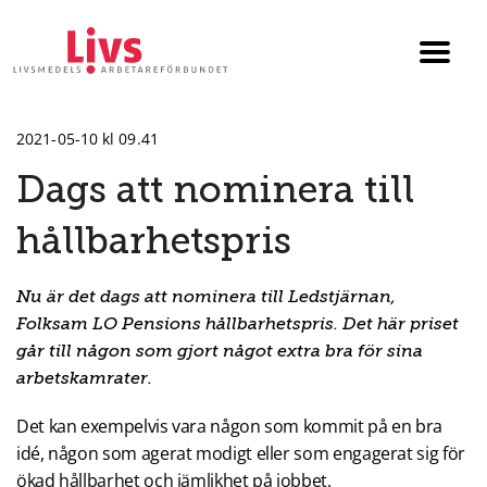
Till startsidan
Växla
menyn
2021-05-10 kl 09.41
Dags att nominera till
hållbarhetspris
Nu är det dags att nominera till Ledstjärnan,
Folksam LO Pensions hållbarhetspris. Det här priset
går till någon som gjort något extra bra för sina
arbetskamrater.
Det kan exempelvis vara någon som kommit på en bra
idé, någon som agerat modigt eller som engagerat sig för
ökad hållbarhet och jämlikhet på jobbet.