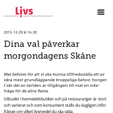
Till startsidan
Växla
menyn
2015-12-29 kl 16.30
Dina val påverkar
morgondagens Skåne
Mat behövs för att vi ska kunna tillfredsställa ett av
våra mest grundläggande kroppsliga behov, hunger.
I vår del av världen är tillgången till mat en icke-
fråga för de allra flesta.
Utbudet i livsmedelsbutiker och på restauranger är stort
och varierat och som konsument ställs du dagligen inför
frågan om vilket livsmedel du ska välja.