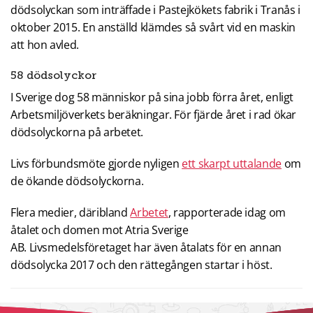
dödsolyckan som inträffade i Pastejkökets fabrik i Tranås i
oktober 2015. En anställd klämdes så svårt vid en maskin
att hon avled.
58 dödsolyckor
I Sverige dog 58 människor på sina jobb förra året, enligt
Arbetsmiljöverkets beräkningar. För fjärde året i rad ökar
dödsolyckorna på arbetet.
Livs förbundsmöte gjorde nyligen
ett skarpt uttalande
om
de ökande dödsolyckorna.
Flera medier, däribland
Arbetet
, rapporterade idag om
åtalet och domen mot Atria Sverige
AB. Livsmedelsföretaget har även åtalats för en annan
dödsolycka 2017 och den rättegången startar i höst.