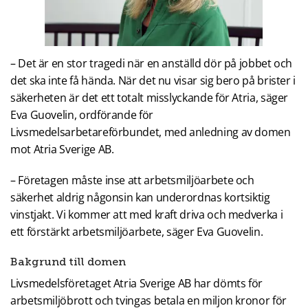
– Det är en stor tragedi när en anställd dör på jobbet och
det ska inte få hända. När det nu visar sig bero på brister i
säkerheten är det ett totalt misslyckande för Atria, säger
Eva Guovelin, ordförande för
Livsmedelsarbetareförbundet, med anledning av domen
mot Atria Sverige AB.
– Företagen måste inse att arbetsmiljöarbete och
säkerhet aldrig någonsin kan underordnas kortsiktig
vinstjakt. Vi kommer att med kraft driva och medverka i
ett förstärkt arbetsmiljöarbete, säger Eva Guovelin.
Bakgrund till domen
Livsmedelsföretaget Atria Sverige AB har dömts för
arbetsmiljöbrott och tvingas betala en miljon kronor för