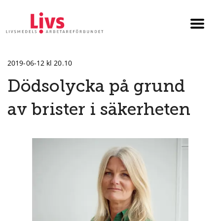
Till startsidan
Växla
menyn
2019-06-12 kl 20.10
Dödsolycka på grund
av brister i säkerheten