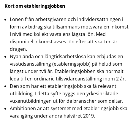
Kort om etableringsjobben
Lönen från arbetsgivaren och individersättningen i
form av bidrag ska tillsammans motsvara en inkomst
i nivå med kollektivavtalens lägsta lön. Med
disponibel inkomst avses lön efter att skatten är
dragen.
Nyanlända och långtidsarbetslösa kan erbjudas en
visstidsanställning (etableringsjobb) på heltid som
längst under två år. Etableringsjobben ska normalt
leda till en ordinarie tillsvidareanställning inom 2 år.
Den som har ett etableringsjobb ska få relevant
utbildning. I detta syfte byggs den yrkesinriktade
vuxenutbildningen ut för de branscher som deltar.
Ambitionen är att systemet med etableringsjobb ska
vara igång under andra halvåret 2019.