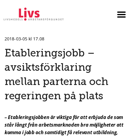
Till startsidan
Växla
menyn
2018-03-05 kl 17.08
Etableringsjobb –
avsiktsförklaring
mellan parterna och
regeringen på plats
– Etableringsjobben är viktiga för att erbjuda de som
står långt från arbetsmarknaden bra möjligheter att
komma i jobb och samtidigt få relevant utbildning,