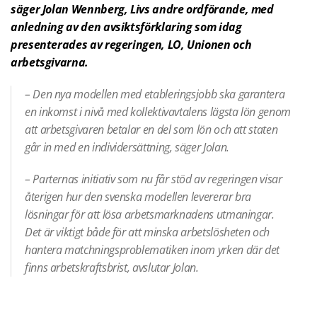
säger Jolan Wennberg, Livs andre ordförande, med
anledning av den avsiktsförklaring som idag
presenterades av regeringen, LO, Unionen och
arbetsgivarna.
– Den nya modellen med etableringsjobb ska garantera
en inkomst i nivå med kollektivavtalens lägsta lön genom
att arbetsgivaren betalar en del som lön och att staten
går in med en individersättning, säger Jolan.
– Parternas initiativ som nu får stöd av regeringen visar
återigen hur den svenska modellen levererar bra
lösningar för att lösa arbetsmarknadens utmaningar.
Det är viktigt både för att minska arbetslösheten och
hantera matchningsproblematiken inom yrken där det
finns arbetskraftsbrist, avslutar Jolan.