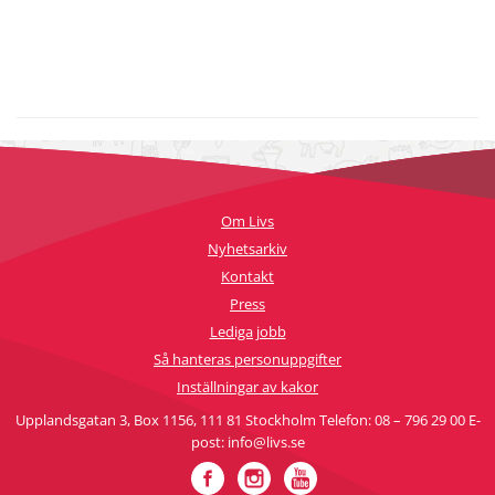
Om Livs
Nyhetsarkiv
Kontakt
Press
Lediga jobb
Så hanteras personuppgifter
Inställningar av kakor
Upplandsgatan 3, Box 1156, 111 81 Stockholm Telefon: 08 – 796 29 00 E-
post: info@livs.se
Facebook
Instagram
YouTube