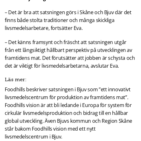
– Det är bra att satsningen görs i Skåne och Bjuv där det
finns både stolta traditioner och många skickliga
livsmedelsarbetare, fortsätter Eva.
– Det känns framsynt och fräscht att satsningen utgår
från ett långsiktigt hållbart perspektiv på utvecklingen av
framtidens mat. Det förutsätter att jobben är schysta och
det är viktigt för livsmedelsarbetarna, avslutar Eva.
Läs mer:
Foodhills beskriver satsningen i Bjuv som ”ett innovativt
livsmedelscentrum för produktion av framtidens mat”.
Foodhills vision är att bli ledande i Europa för system för
cirkulär livsmedelsproduktion och bidrag till en hållbar
global utveckling. Även Bjuvs kommun och Region Skåne
står bakom Foodhills vision med ett nytt
livsmedelscentrum i Bjuv.