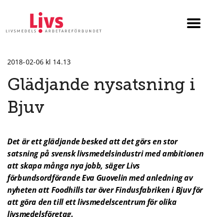
Till startsidan
Växla
menyn
2018-02-06 kl 14.13
Glädjande nysatsning i
Bjuv
Det är ett glädjande besked att det görs en stor
satsning på svensk livsmedelsindustri med ambitionen
att skapa många nya jobb, säger Livs
förbundsordförande Eva Guovelin med anledning av
nyheten att Foodhills tar över Findusfabriken i Bjuv för
att göra den till ett livsmedelscentrum för olika
livsmedelsföretag.