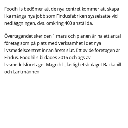
Foodhills bedömer att de nya centret kommer att skapa
lika många nya jobb som Findusfabriken sysselsatte vid
nedläggningen, dvs. omkring 400 anställda.
Övertagandet sker den 1 mars och planen är ha ett antal
företag som på plats med verksamhet i det nya
livsmedelscentret innan årets slut. Ett av de företagen är
Findus. Foodhills bildades 2016 och ägs av
livsmedelsföretaget Magnihill, fastighetsbolaget Backahill
och Lantmännen.