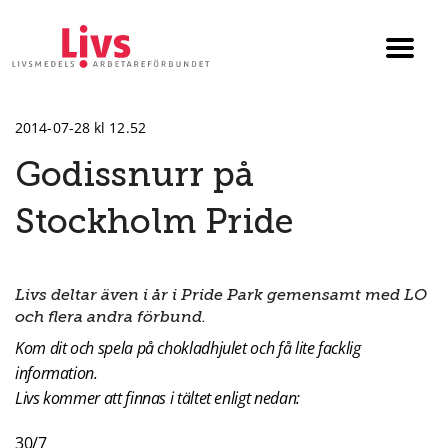
Till startsidan
Växla
menyn
2014-07-28 kl 12.52
Godissnurr på
Stockholm Pride
Livs deltar även i år i Pride Park gemensamt med LO
och flera andra förbund.
Kom dit och spela på chokladhjulet och få lite facklig
information.
Livs kommer att finnas i tältet enligt nedan:
30/7