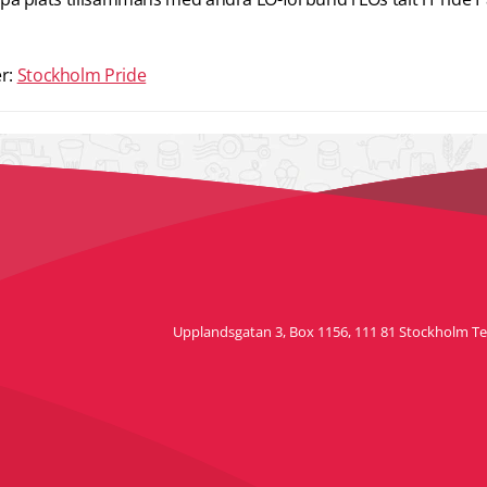
er:
Stockholm Pride
Upplandsgatan 3, Box 1156, 111 81 Stockholm Tele