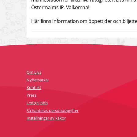
Östermalms IP. Välkomna!
Här finns information om öppettider och biljett
Om Livs
Nyhetsarkiv
Kontakt
Press
Lediga jobb
Så hanteras personuppgifter
Inställningar av kakor