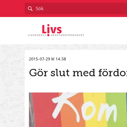
Till startsidan
2015-07-29 kl 14.58
Gör slut med förd