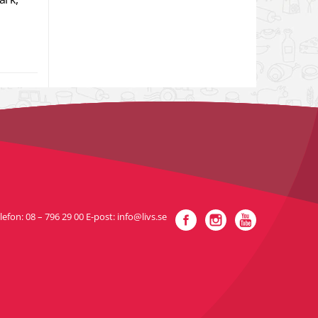
Facebook
Instagram
YouTube
fon: 08 – 796 29 00 E-post: info@livs.se