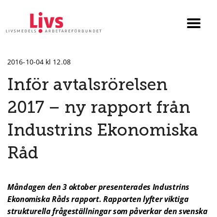
Till startsidan
Växla
menyn
2016-10-04 kl 12.08
Inför avtalsrörelsen
2017 – ny rapport från
Industrins Ekonomiska
Råd
Måndagen den 3 oktober presenterades Industrins
Ekonomiska Råds rapport. Rapporten lyfter viktiga
strukturella frågeställningar som påverkar den svenska