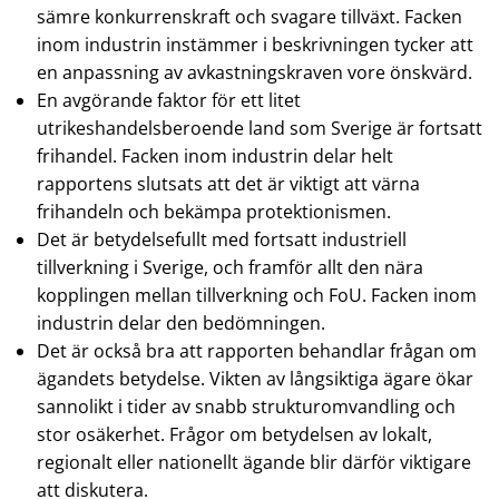
sämre konkurrenskraft och svagare tillväxt. Facken
inom industrin instämmer i beskrivningen tycker att
en anpassning av avkastningskraven vore önskvärd.
En avgörande faktor för ett litet
utrikeshandelsberoende land som Sverige är fortsatt
frihandel. Facken inom industrin delar helt
rapportens slutsats att det är viktigt att värna
frihandeln och bekämpa protektionismen.
Det är betydelsefullt med fortsatt industriell
tillverkning i Sverige, och framför allt den nära
kopplingen mellan tillverkning och FoU. Facken inom
industrin delar den bedömningen.
Det är också bra att rapporten behandlar frågan om
ägandets betydelse. Vikten av långsiktiga ägare ökar
sannolikt i tider av snabb strukturomvandling och
stor osäkerhet. Frågor om betydelsen av lokalt,
regionalt eller nationellt ägande blir därför viktigare
att diskutera.