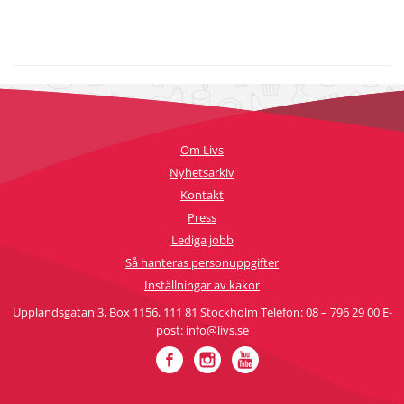
Om Livs
Nyhetsarkiv
Kontakt
Press
Lediga jobb
Så hanteras personuppgifter
Inställningar av kakor
Upplandsgatan 3, Box 1156, 111 81 Stockholm Telefon: 08 – 796 29 00 E-
post: info@livs.se
Facebook
Instagram
YouTube