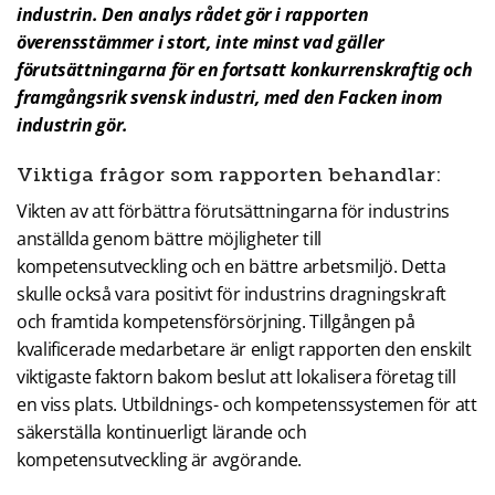
industrin. Den analys rådet gör i rapporten
överensstämmer i stort, inte minst vad gäller
förutsättningarna för en fortsatt konkurrenskraftig och
framgångsrik svensk industri, med den Facken inom
industrin gör.
Viktiga frågor som rapporten behandlar:
Vikten av att förbättra förutsättningarna för industrins
anställda genom bättre möjligheter till
kompetensutveckling och en bättre arbetsmiljö. Detta
skulle också vara positivt för industrins dragningskraft
och framtida kompetensförsörjning. Tillgången på
kvalificerade medarbetare är enligt rapporten den enskilt
viktigaste faktorn bakom beslut att lokalisera företag till
en viss plats. Utbildnings- och kompetenssystemen för att
säkerställa kontinuerligt lärande och
kompetensutveckling är avgörande.