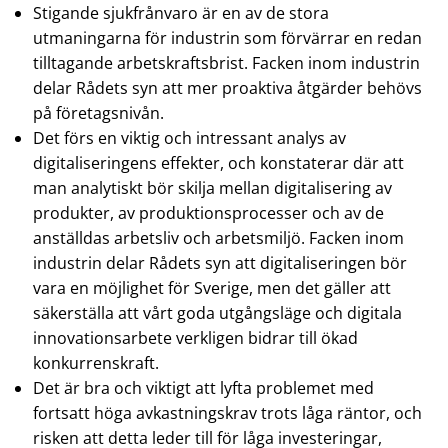
Stigande sjukfrånvaro är en av de stora
utmaningarna för industrin som förvärrar en redan
tilltagande arbetskraftsbrist. Facken inom industrin
delar Rådets syn att mer proaktiva åtgärder behövs
på företagsnivån.
Det förs en viktig och intressant analys av
digitaliseringens effekter, och konstaterar där att
man analytiskt bör skilja mellan digitalisering av
produkter, av produktionsprocesser och av de
anställdas arbetsliv och arbetsmiljö. Facken inom
industrin delar Rådets syn att digitaliseringen bör
vara en möjlighet för Sverige, men det gäller att
säkerställa att vårt goda utgångsläge och digitala
innovationsarbete verkligen bidrar till ökad
konkurrenskraft.
Det är bra och viktigt att lyfta problemet med
fortsatt höga avkastningskrav trots låga räntor, och
risken att detta leder till för låga investeringar,