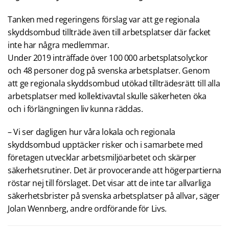
Tanken med regeringens förslag var att ge regionala
skyddsombud tillträde även till arbetsplatser där facket
inte har några medlemmar.
Under 2019 inträffade över 100 000 arbetsplatsolyckor
och 48 personer dog på svenska arbetsplatser. Genom
att ge regionala skyddsombud utökad tillträdesrätt till alla
arbetsplatser med kollektivavtal skulle säkerheten öka
och i förlängningen liv kunna räddas.
– Vi ser dagligen hur våra lokala och regionala
skyddsombud upptäcker risker och i samarbete med
företagen utvecklar arbetsmiljöarbetet och skärper
säkerhetsrutiner. Det är provocerande att högerpartierna
röstar nej till förslaget. Det visar att de inte tar allvarliga
säkerhetsbrister på svenska arbetsplatser på allvar, säger
Jolan Wennberg, andre ordförande för Livs.