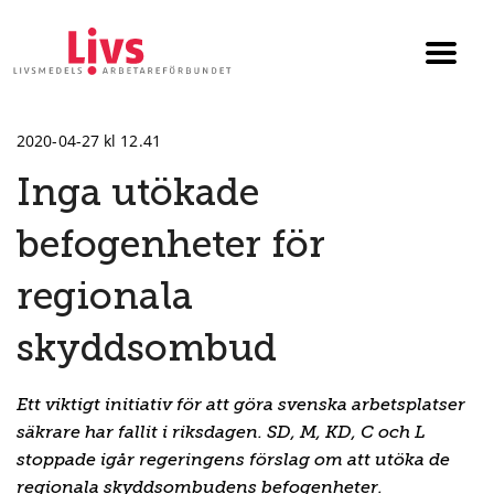
Till startsidan
Växla
menyn
2020-04-27 kl 12.41
Inga utökade
befogenheter för
regionala
skyddsombud
Ett viktigt initiativ för att göra svenska arbetsplatser
säkrare har fallit i riksdagen. SD, M, KD, C och L
stoppade igår regeringens förslag om att utöka de
regionala skyddsombudens befogenheter.