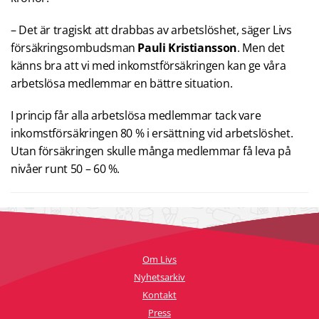
– Det är tragiskt att drabbas av arbetslöshet, säger Livs
försäkringsombudsman
Pauli Kristiansson
. Men det
känns bra att vi med inkomstförsäkringen kan ge våra
arbetslösa medlemmar en bättre situation.
I princip får alla arbetslösa medlemmar tack vare
inkomstförsäkringen 80 % i ersättning vid arbetslöshet.
Utan försäkringen skulle många medlemmar få leva på
nivåer runt 50 – 60 %.
Om Livs
Nyhetsarkiv
Kontakt
Press