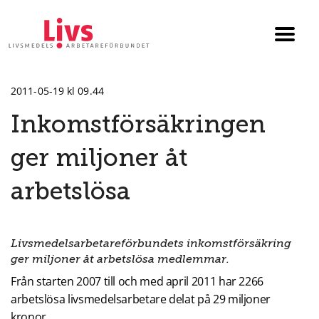
Till startsidan
Växla
menyn
2011-05-19 kl 09.44
Inkomstförsäkringen
ger miljoner åt
arbetslösa
Livsmedelsarbetareförbundets inkomstförsäkring
ger miljoner åt arbetslösa medlemmar.
Från starten 2007 till och med april 2011 har 2266
arbetslösa livsmedelsarbetare delat på 29 miljoner
kronor.