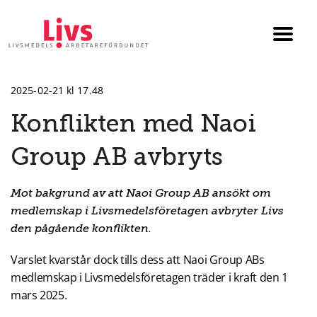
Till startsidan
Växla
menyn
2025-02-21 kl 17.48
Konflikten med Naoi
Group AB avbryts
Mot bakgrund av att Naoi Group AB ansökt om
medlemskap i Livsmedelsföretagen avbryter Livs
den pågående konflikten.
Varslet kvarstår dock tills dess att Naoi Group ABs
medlemskap i Livsmedelsföretagen träder i kraft den 1
mars 2025.