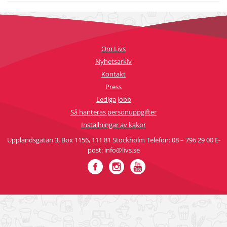
Om Livs
Nyhetsarkiv
Kontakt
Press
Lediga jobb
Så hanteras personuppgifter
Inställningar av kakor
Upplandsgatan 3, Box 1156, 111 81 Stockholm Telefon: 08 – 796 29 00 E-
post: info@livs.se
Facebook
Instagram
YouTube