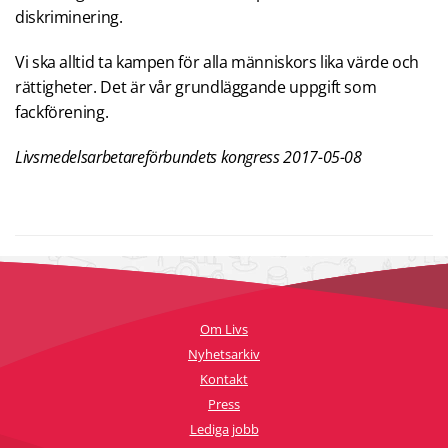
diskriminering.
Vi ska alltid ta kampen för alla människors lika värde och
rättigheter. Det är vår grundläggande uppgift som
fackförening.
Livsmedelsarbetareförbundets kongress 2017-05-08
Om Livs
Nyhetsarkiv
Kontakt
Press
Lediga jobb