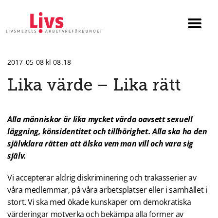
Till startsidan
Växla
menyn
2017-05-08 kl 08.18
Lika värde – Lika rätt
Alla människor är lika mycket värda oavsett sexuell
läggning, könsidentitet och tillhörighet. Alla ska ha den
självklara rätten att älska vem man vill och vara sig
själv.
Vi accepterar aldrig diskriminering och trakasserier av
våra medlemmar, på våra arbetsplatser eller i samhället i
stort. Vi ska med ökade kunskaper om demokratiska
värderingar motverka och bekämpa alla former av