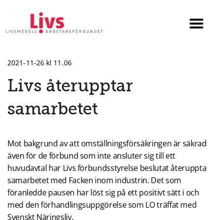
Till startsidan
Växla
menyn
2021-11-26 kl 11.06
Livs återupptar
samarbetet
Mot bakgrund av att omställningsförsäkringen är säkrad
även för de förbund som inte ansluter sig till ett
huvudavtal har Livs förbundsstyrelse beslutat återuppta
samarbetet med Facken inom industrin. Det som
föranledde pausen har löst sig på ett positivt sätt i och
med den förhandlingsuppgörelse som LO träffat med
Svenskt Näringsliv.