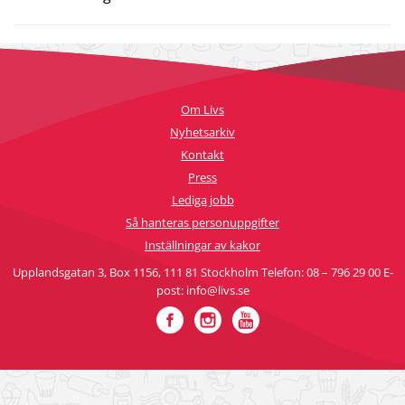
Om Livs
Nyhetsarkiv
Kontakt
Press
Lediga jobb
Så hanteras personuppgifter
Inställningar av kakor
Upplandsgatan 3, Box 1156, 111 81 Stockholm Telefon: 08 – 796 29 00 E-
post: info@livs.se
Facebook
Instagram
YouTube