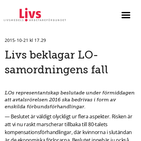
Till startsidan
Växla
menyn
2015-10-21 kl 17.29
Livs beklagar LO-
samordningens fall
LOs representantskap beslutade under förmiddagen
att avtalsrörelsen 2016 ska bedrivas i form av
enskilda förbundsförhandlingar.
— Beslutet är väldigt olyckligt ur flera aspekter. Risken är
att vi nu raskt marscherar tillbaka till 80-talets
kompensationsförhandlingar, där kvinnorna i slutändan
är de ekonomiska förlorarna. Beslutet innebär ju också