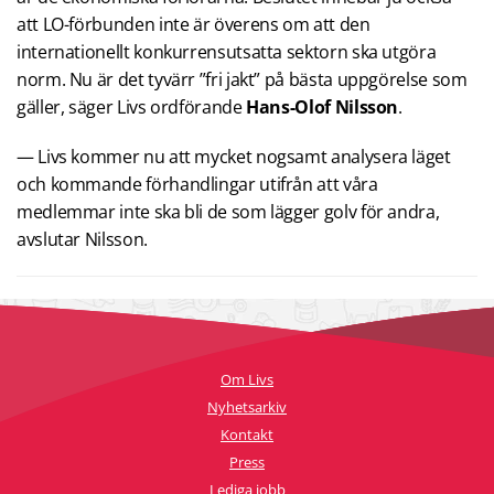
att LO-förbunden inte är överens om att den
internationellt konkurrensutsatta sektorn ska utgöra
norm. Nu är det tyvärr ”fri jakt” på bästa uppgörelse som
gäller, säger Livs ordförande
Hans-Olof Nilsson
.
— Livs kommer nu att mycket nogsamt analysera läget
och kommande förhandlingar utifrån att våra
medlemmar inte ska bli de som lägger golv för andra,
avslutar Nilsson.
Om Livs
Nyhetsarkiv
Kontakt
Press
Lediga jobb