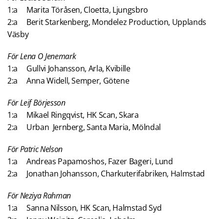
1:a Marita Töråsen, Cloetta, Ljungsbro
2:a Berit Starkenberg, Mondelez Production, Upplands
Väsby
För Lena O Jenemark
1:a Gullvi Johansson, Arla, Kvibille
2:a Anna Widell, Semper, Götene
För Leif Börjesson
1:a Mikael Ringqvist, HK Scan, Skara
2:a Urban Jernberg, Santa Maria, Mölndal
För Patric Nelson
1:a Andreas Papamoshos, Fazer Bageri, Lund
2:a Jonathan Johansson, Charkuterifabriken, Halmstad
För Neziya Rahman
1:a Sanna Nilsson, HK Scan, Halmstad Syd