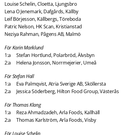
Louise Schelin, Cloetta, Ljungsbro
Lena O Jenemark, Dafgårds, Källby
Leif Börjesson, Källbergs, Töreboda
Patric Nelson, HK Scan, Kristianstad
Neziya Rahman, Pågens AB, Malmö
För Karin Marklund
1:a Stefan Hortlund, Polarbröd, Älvsbyn
2:a Helena Jonsson, Norrmejerier, Umeå
För Stefan Hall
1:a Eva Palmqvist, Atria Sverige AB, Sköllersta
2:a Jessica Söderberg, Hilton Food Group, Västerås
För Thomas Klang
1:a Reza Ahmadzadeh, Arla Foods, Kallhäll
2:a Thomas Karlström, Arla Foods, Visby
För Louise Schelin