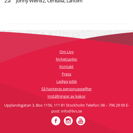
2:a Jonny Weinitz, Cerealia, Laholm
Om Livs
Nyhetsarkiv
Kontakt
Press
Lediga jobb
Så hanteras personuppgifter
Inställningar av kakor
Upplandsgatan 3, Box 1156, 111 81 Stockholm Telefon: 08 – 796 29 00 E-
post: info@livs.se
Facebook
Instagram
YouTube