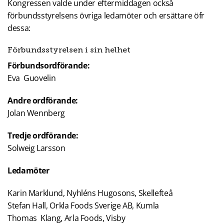
Kongressen valde under eftermiddagen också
förbundsstyrelsens övriga ledamöter och ersättare öfr
dessa:
Förbundsstyrelsen i sin helhet
Förbundsordförande:
Eva Guovelin
Andre ordförande:
Jolan Wennberg
Tredje ordförande:
Solweig Larsson
Ledamöter
Karin Marklund, Nyhléns Hugosons, Skellefteå
Stefan Hall, Orkla Foods Sverige AB, Kumla
Thomas Klang, Arla Foods, Visby