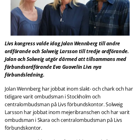
Livs kongress valde idag Jolan Wennberg till andre
ordförande och Solweig Larsson till tredje ordförande.
Jolan och Solweig utgör därmed att tillsammans med
förbundsordförande Eva Guovelin Livs nya
förbundsledning.
Jolan Wennberg har jobbat inom slakt- och chark och har
tidigare varit ombudsman i Stockholm och
centralombudsman på Livs förbundskontor. Solweig
Larsson har jobbat inom mejeribranschen och har varit
ombudsman i Skara och centralombudsman på Livs
förbundskontor.