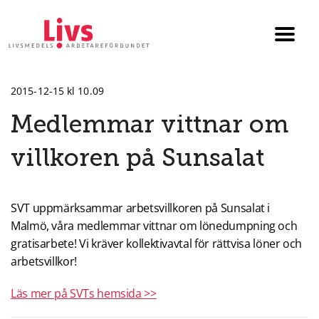
Till startsidan
Växla
menyn
2015-12-15 kl 10.09
Medlemmar vittnar om
villkoren på Sunsalat
SVT uppmärksammar arbetsvillkoren på Sunsalat i
Malmö, våra medlemmar vittnar om lönedumpning och
gratisarbete! Vi kräver kollektivavtal för rättvisa löner och
arbetsvillkor!
Läs mer på SVTs hemsida >>