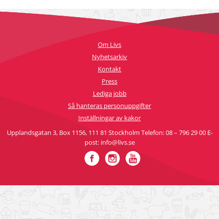
Om Livs
Nyhetsarkiv
Kontakt
Press
Lediga jobb
Så hanteras personuppgifter
Inställningar av kakor
Upplandsgatan 3, Box 1156, 111 81 Stockholm Telefon: 08 – 796 29 00 E-
post: info@livs.se
Facebook
Instagram
YouTube