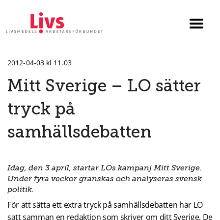
Till startsidan
Växla
menyn
2012-04-03 kl 11.03
Mitt Sverige – LO sätter
tryck på
samhällsdebatten
Idag, den 3 april, startar LOs kampanj Mitt Sverige.
Under fyra veckor granskas och analyseras svensk
politik.
För att sätta ett extra tryck på samhällsdebatten har LO
satt samman en redaktion som skriver om ditt Sverige. De