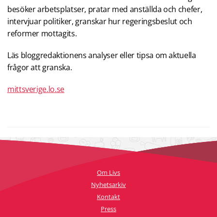
besöker arbetsplatser, pratar med anställda och chefer,
intervjuar politiker, granskar hur regeringsbeslut och
reformer mottagits.
Läs bloggredaktionens analyser eller tipsa om aktuella
frågor att granska.
mittsverige.lo.se
Om Livs
Nyhetsarkiv
Kontakt
Press