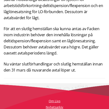
arbetstidsförkortning-deltidspension/flexpension och en
låglönesatsning för LO-förbunden. Dessutom är
avtalsvärdet för lågt.
För att en slutlig hemställan ska kunna antas av Facken
inom industrin behöver den innehålla lösningar på
deltidspension/flexpension samt en låglönesatsning.
Dessutom behöver avtalsvärdet vara högre. Det gäller
oavsett avtalsperiodens längd.
Nu väntar slutförhandlingar och slutlig hemställan innan
den 31 mars då nuvarande avtal löper ut.
Om Livs
Nyhetsarkiv