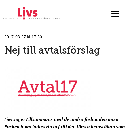
Till startsidan
Växla
menyn
2017-03-27 kl 17.30
Nej till avtalsförslag
Livs säger tillsammans med de andra förbunden inom
Facken inom industrin nej till den första hemställan som