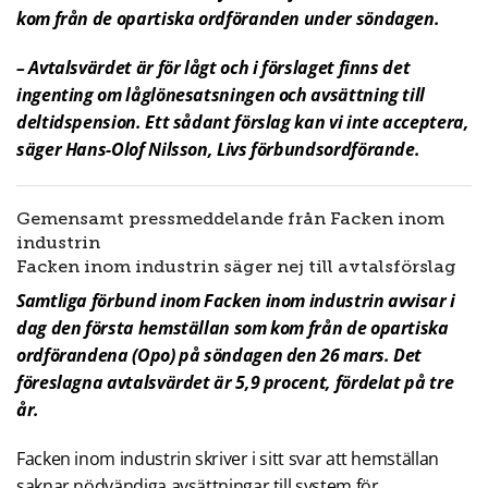
kom från de opartiska ordföranden under söndagen.
– Avtalsvärdet är för lågt och i förslaget finns det
ingenting om låglönesatsningen och avsättning till
deltidspension. Ett sådant förslag kan vi inte acceptera,
säger Hans-Olof Nilsson, Livs förbundsordförande.
Gemensamt pressmeddelande från Facken inom
industrin
Facken inom industrin säger nej till avtalsförslag
Samtliga förbund inom Facken inom industrin avvisar i
dag den första hemställan som kom från de opartiska
ordförandena (Opo) på söndagen den 26 mars. Det
föreslagna avtalsvärdet är 5,9 procent, fördelat på tre
år.
Facken inom industrin skriver i sitt svar att hemställan
saknar nödvändiga avsättningar till system för