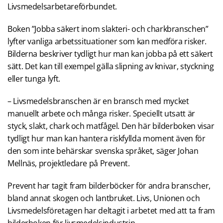
Livsmedelsarbetareförbundet.
Boken ”Jobba säkert inom slakteri- och charkbranschen”
lyfter vanliga arbetssituationer som kan medföra risker.
Bilderna beskriver tydligt hur man kan jobba på ett säkert
sätt. Det kan till exempel gälla slipning av knivar, styckning
eller tunga lyft.
– Livsmedelsbranschen är en bransch med mycket
manuellt arbete och många risker. Speciellt utsatt är
styck, slakt, chark och matfågel. Den här bilderboken visar
tydligt hur man kan hantera riskfyllda moment även för
den som inte behärskar svenska språket, säger Johan
Mellnäs, projektledare på Prevent.
Prevent har tagit fram bilderböcker för andra branscher,
bland annat skogen och lantbruket. Livs, Unionen och
Livsmedelsföretagen har deltagit i arbetet med att ta fram