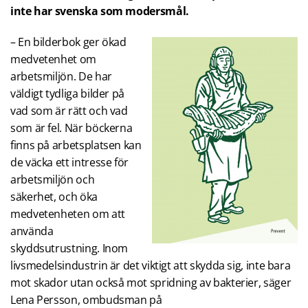
inte har svenska som modersmål.
– En bilderbok ger ökad
medvetenhet om
arbetsmiljön. De har
väldigt tydliga bilder på
vad som är rätt och vad
som är fel. När böckerna
finns på arbetsplatsen kan
de väcka ett intresse för
arbetsmiljön och
säkerhet, och öka
medvetenheten om att
använda
skyddsutrustning. Inom
livsmedelsindustrin är det viktigt att skydda sig, inte bara
mot skador utan också mot spridning av bakterier, säger
Lena Persson, ombudsman på