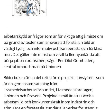
arbetarskydd är frågor som är för viktiga att gå miste om
på grund av texter som är svåra att förstå. En bild är
väldigt tydlig och informativ och kan berätta och förklara
mer. Det gäller inte minst om vi vill få fler nyanlända att
börja jobba i branschen, säger Per-Olof Grimheden,
central ombudsman på Unionen.
Bilderboken är en del i ett större projekt – Livslyftet – som
är en gemensam satsning från
Livsmedelsarbetarförbundet, Livsmedelsföretagen,
Unionen och Prevent. Projektets mål är att utveckla
arbetsmiljö och konkurrenskraft inom industrin och
stimulera en företagskultur där alla verkar för ständig