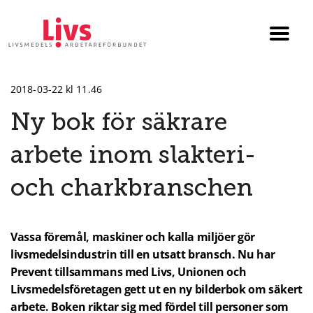
Till startsidan
Växla
menyn
2018-03-22 kl 11.46
Ny bok för säkrare
arbete inom slakteri-
och charkbranschen
Vassa föremål, maskiner och kalla miljöer gör
livsmedelsindustrin till en utsatt bransch. Nu har
Prevent tillsammans med Livs, Unionen och
Livsmedelsföretagen gett ut en ny bilderbok om säkert
arbete. Boken riktar sig med fördel till personer som