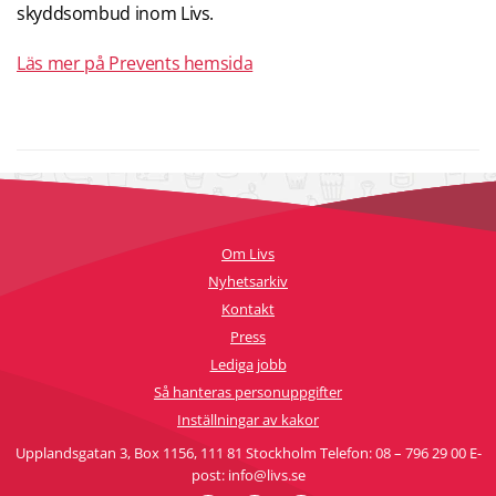
skyddsombud inom Livs.
Läs mer på Prevents hemsida
Om Livs
Nyhetsarkiv
Kontakt
Press
Lediga jobb
Så hanteras personuppgifter
Inställningar av kakor
Upplandsgatan 3, Box 1156, 111 81 Stockholm Telefon: 08 – 796 29 00 E-
post: info@livs.se