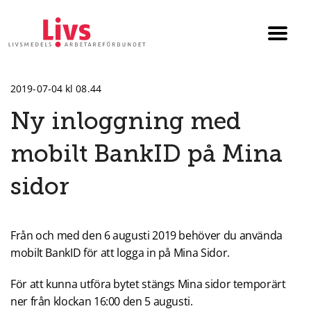
Till startsidan
Växla
menyn
2019-07-04 kl 08.44
Ny inloggning med
mobilt BankID på Mina
sidor
Från och med den 6 augusti 2019 behöver du använda
mobilt BankID för att logga in på Mina Sidor.
För att kunna utföra bytet stängs Mina sidor temporärt
ner från klockan 16:00 den 5 augusti.