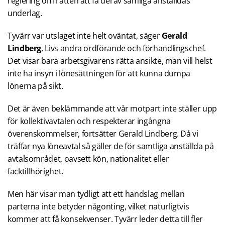
reglering om rätten att få del av samliga anställdas
underlag.
Tyvärr var utslaget inte helt oväntat, säger
Gerald
Lindberg
, Livs andra ordförande och förhandlingschef.
Det visar bara arbetsgivarens rätta ansikte, man vill helst
inte ha insyn i lönesättningen för att kunna dumpa
lönerna på sikt.
Det är även beklämmande att vår motpart inte ställer upp
för kollektivavtalen och respekterar ingångna
överenskommelser, fortsätter Gerald Lindberg. Då vi
träffar nya löneavtal så gäller de för samtliga anställda på
avtalsområdet, oavsett kön, nationalitet eller
facktillhörighet.
Men här visar man tydligt att ett handslag mellan
parterna inte betyder någonting, vilket naturligtvis
kommer att få konsekvenser. Tyvärr leder detta till fler