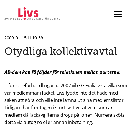
Till startsidan
Växla
menyn
2009-01-15 kl 10.39
Otydliga kollektivavtal
AD-dom kan få följder för relationen mellan parterna.
Inför löneförhandlingarna 2007 ville Gevalia veta vilka som
var medlemmar i facket. Livs tyckte inte det hade med
saken att göra och ville inte lämna ut sina medlemslistor.
Tidigare har företagen i stort sett vetat vem som är
medlem då fackavgifterna drogs på lönen. Numera sköts
detta via autogiro eller annan inbetalning.