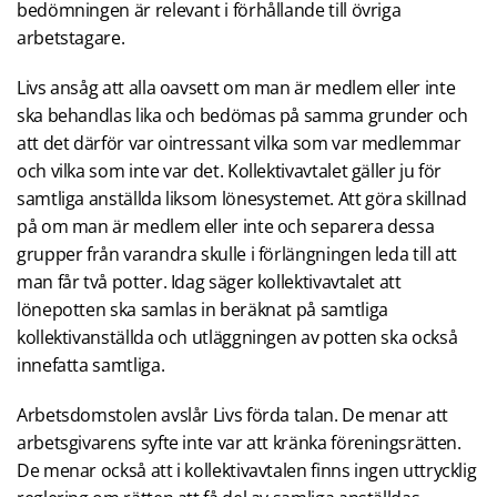
bedömningen är relevant i förhållande till övriga
arbetstagare.
Livs ansåg att alla oavsett om man är medlem eller inte
ska behandlas lika och bedömas på samma grunder och
att det därför var ointressant vilka som var medlemmar
och vilka som inte var det. Kollektivavtalet gäller ju för
samtliga anställda liksom lönesystemet. Att göra skillnad
på om man är medlem eller inte och separera dessa
grupper från varandra skulle i förlängningen leda till att
man får två potter. Idag säger kollektivavtalet att
lönepotten ska samlas in beräknat på samtliga
kollektivanställda och utläggningen av potten ska också
innefatta samtliga.
Arbetsdomstolen avslår Livs förda talan. De menar att
arbetsgivarens syfte inte var att kränka föreningsrätten.
De menar också att i kollektivavtalen finns ingen uttrycklig