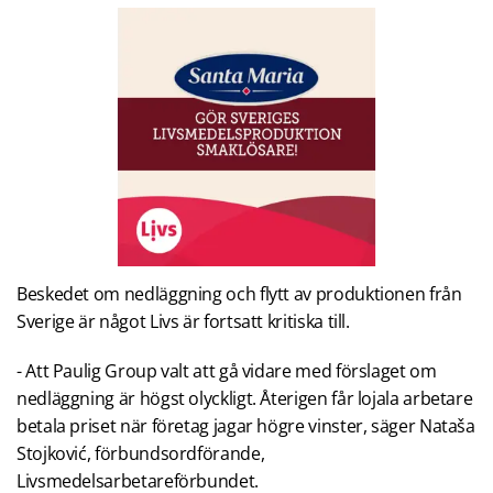
Beskedet om nedläggning och flytt av produktionen från
Sverige är något Livs är fortsatt kritiska till.
- Att Paulig Group valt att gå vidare med förslaget om
nedläggning är högst olyckligt. Återigen får lojala arbetare
betala priset när företag jagar högre vinster, säger Nataša
Stojković, förbundsordförande,
Livsmedelsarbetareförbundet.