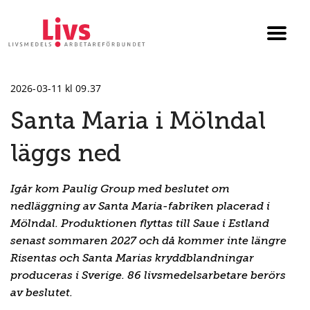
Till startsidan
Växla
menyn
2026-03-11 kl 09.37
Santa Maria i Mölndal
läggs ned
Igår kom Paulig Group med beslutet om
nedläggning av Santa Maria-fabriken placerad i
Mölndal. Produktionen flyttas till Saue i Estland
senast sommaren 2027 och då kommer inte längre
Risentas och Santa Marias kryddblandningar
produceras i Sverige. 86 livsmedelsarbetare berörs
av beslutet.