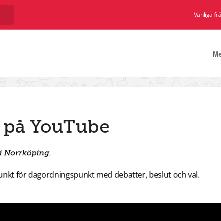
Vanliga fr
M
5 på YouTube
i Norrköping.
unkt för dagordningspunkt med debatter, beslut och val.