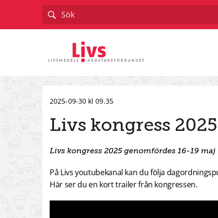
Till startsidan
2025-09-30 kl 09.35
Livs kongress 202
Livs kongress 2025 genomfördes 16-19 maj 
På Livs youtubekanal kan du följa dagordningsp
Här ser du en kort trailer från kongressen.