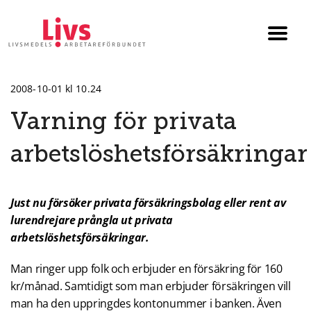
Till startsidan
Växla
menyn
2008-10-01 kl 10.24
Varning för privata
arbetslöshetsförsäkringar
Just nu försöker privata försäkringsbolag eller rent av
lurendrejare prångla ut privata
arbetslöshetsförsäkringar.
Man ringer upp folk och erbjuder en försäkring för 160
kr/månad. Samtidigt som man erbjuder försäkringen vill
man ha den uppringdes kontonummer i banken. Även