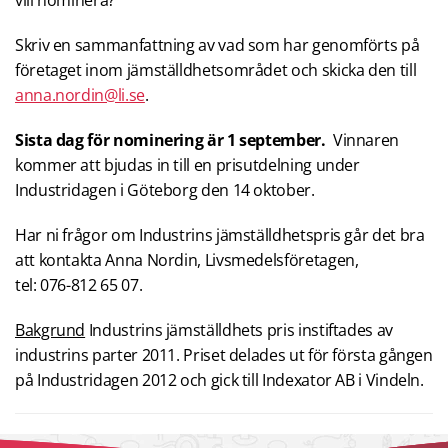
Skriv en sammanfattning av vad som har genomförts på
företaget inom jämställdhetsområdet och skicka den till
anna.nordin@li.se
.
Sista dag för nominering är 1 september.
Vinnaren
kommer att bjudas in till en prisutdelning under
Industridagen i Göteborg den 14 oktober.
Har ni frågor om Industrins jämställdhetspris går det bra
att kontakta Anna Nordin, Livsmedelsföretagen,
tel: 076-812 65 07.
Bakgrund
Industrins jämställdhets pris instiftades av
industrins parter 2011. Priset delades ut för första gången
på Industridagen 2012 och gick till Indexator AB i Vindeln.