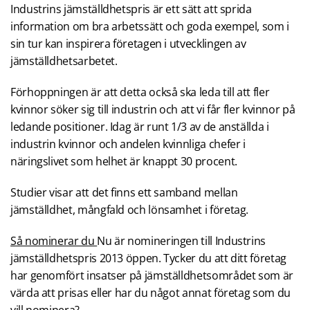
Industrins jämställdhetspris är ett sätt att sprida
information om bra arbetssätt och goda exempel, som i
sin tur kan inspirera företagen i utvecklingen av
jämställdhetsarbetet.
Förhoppningen är att detta också ska leda till att fler
kvinnor söker sig till industrin och att vi får fler kvinnor på
ledande positioner. Idag är runt 1/3 av de anställda i
industrin kvinnor och andelen kvinnliga chefer i
näringslivet som helhet är knappt 30 procent.
Studier visar att det finns ett samband mellan
jämställdhet, mångfald och lönsamhet i företag.
Så nominerar du
Nu är nomineringen till Industrins
jämställdhetspris 2013 öppen. Tycker du att ditt företag
har genomfört insatser på jämställdhetsområdet som är
värda att prisas eller har du något annat företag som du
vill nominera?