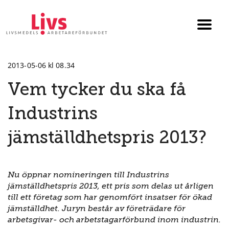
Till startsidan
Växla
menyn
2013-05-06 kl 08.34
Vem tycker du ska få
Industrins
jämställdhetspris 2013?
Nu öppnar nomineringen till Industrins
jämställdhetspris 2013, ett pris som delas ut årligen
till ett företag som har genomfört insatser för ökad
jämställdhet. Juryn består av företrädare för
arbetsgivar- och arbetstagarförbund inom industrin.