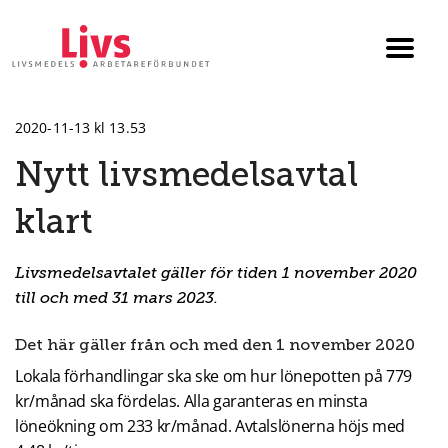
Till startsidan
Växla
menyn
2020-11-13 kl 13.53
Nytt livsmedelsavtal
klart
Livsmedelsavtalet gäller för tiden 1 november 2020
till och med 31 mars 2023.
Det här gäller från och med den 1 november 2020
Lokala förhandlingar ska ske om hur lönepotten på 779
kr/månad ska fördelas. Alla garanteras en minsta
löneökning om 233 kr/månad. Avtalslönerna höjs med