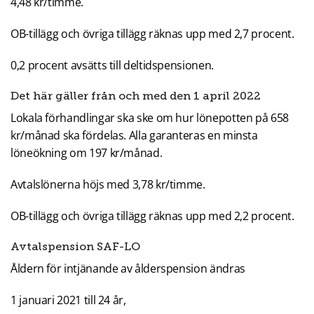
4,48 kr/timme.
OB-tillägg och övriga tillägg räknas upp med 2,7 procent.
0,2 procent avsätts till deltidspensionen.
Det här gäller från och med den 1 april 2022
Lokala förhandlingar ska ske om hur lönepotten på 658
kr/månad ska fördelas. Alla garanteras en minsta
löneökning om 197 kr/månad.
Avtalslönerna höjs med 3,78 kr/timme.
OB-tillägg och övriga tillägg räknas upp med 2,2 procent.
Avtalspension SAF-LO
Åldern för intjänande av ålderspension ändras
1 januari 2021 till 24 år,