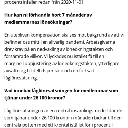
procent) infaller redan från 2020-11-01.
Hur kan ni förhandla bort 7 månader av
medlemmarnas löneökningar?
En utebliven kompensation ska ses mot bakgrund av att vi
befinner oss mitt i en allvarlig pandemi. Arbetsgivarna
drev krav på en nedväxling av löneökningstakten och
försämrade villkor. Vi lyckades nu istället få till en
marginell uppjustering av löneökningstakten, ytterligare
avsättning till deltidspension och en fortsatt
låglönesatsning.
Vad innebär låglönesatsningen för medlemmar som
tjänar under 26 100 kronor?
Låglönesatsningen är en central insamlingsmodell där de
som tjänar under 26 100 kronor i månaden bidrar till den
centrala potten med ett krontal istället för i procent. I