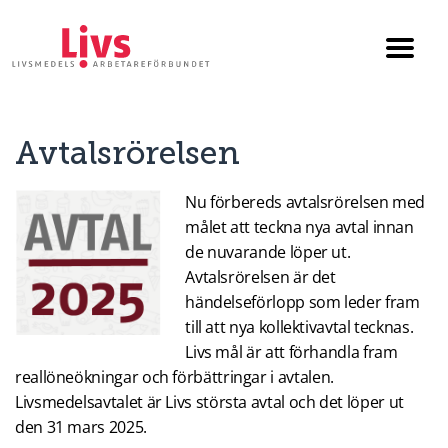
Till startsidan
Växla
menyn
Avtalsrörelsen
Nu förbereds avtalsrörelsen med
målet att teckna nya avtal innan
de nuvarande löper ut.
Avtalsrörelsen är det
händelseförlopp som leder fram
till att nya kollektivavtal tecknas.
Livs mål är att förhandla fram
reallöneökningar och förbättringar i avtalen.
Livsmedelsavtalet är Livs största avtal och det löper ut
den 31 mars 2025.