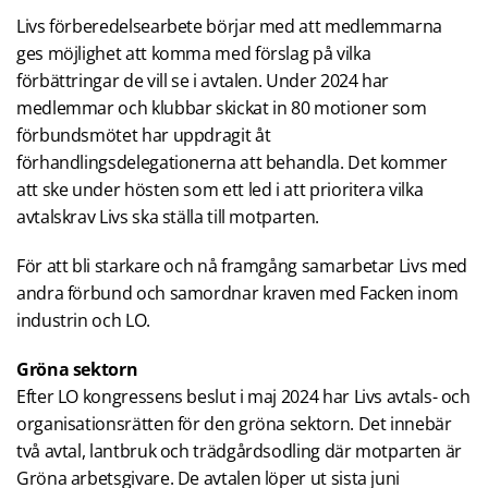
Livs förberedelsearbete börjar med att medlemmarna
ges möjlighet att komma med förslag på vilka
förbättringar de vill se i avtalen. Under 2024 har
medlemmar och klubbar skickat in 80 motioner som
förbundsmötet har uppdragit åt
förhandlingsdelegationerna att behandla. Det kommer
att ske under hösten som ett led i att prioritera vilka
avtalskrav Livs ska ställa till motparten.
För att bli starkare och nå framgång samarbetar Livs med
andra förbund och samordnar kraven med Facken inom
industrin och LO.
Gröna sektorn
Efter LO kongressens beslut i maj 2024 har Livs avtals- och
organisationsrätten för den gröna sektorn. Det innebär
två avtal, lantbruk och trädgårdsodling där motparten är
Gröna arbetsgivare. De avtalen löper ut sista juni