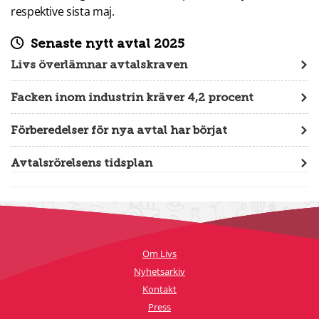
respektive sista maj.
Senaste nytt avtal 2025
Livs överlämnar avtalskraven
Facken inom industrin kräver 4,2 procent
Förberedelser för nya avtal har börjat
Avtalsrörelsens tidsplan
Om Livs
Nyhetsarkiv
Kontakt
Press