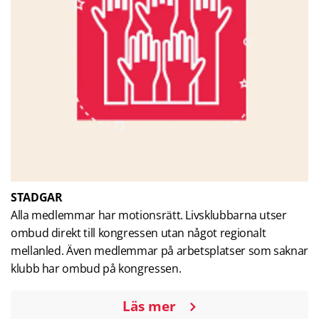
STADGAR
Alla medlemmar har motionsrätt. Livsklubbarna utser
ombud direkt till kongressen utan något regionalt
mellanled. Även medlemmar på arbetsplatser som saknar
klubb har ombud på kongressen.
Läs mer
om