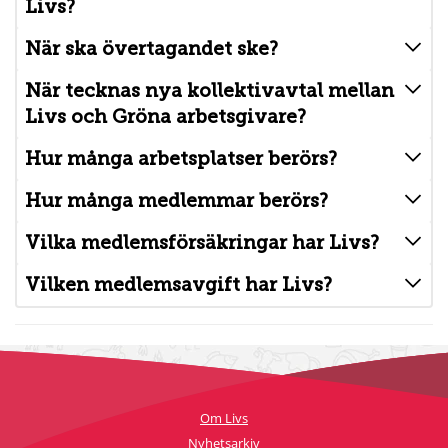
Livs?
När ska övertagandet ske?
När tecknas nya kollektivavtal mellan
Livs och Gröna arbetsgivare?
Hur många arbetsplatser berörs?
Hur många medlemmar berörs?
Vilka medlemsförsäkringar har Livs?
Vilken medlemsavgift har Livs?
Om Livs
Nyhetsarkiv