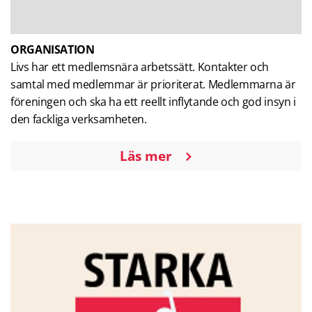
ORGANISATION
Livs har ett medlemsnära arbetssätt. Kontakter och
samtal med medlemmar är prioriterat. Medlemmarna är
föreningen och ska ha ett reellt inflytande och god insyn i
den fackliga verksamheten.
Läs mer
om