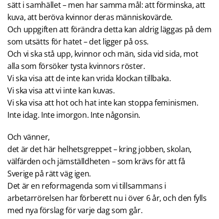
sätt i samhället – men har samma mål: att förminska, att
kuva, att beröva kvinnor deras människovärde.
Och uppgiften att förändra detta kan aldrig läggas på dem
som utsätts för hatet – det ligger på oss.
Och vi ska stå upp, kvinnor och män, sida vid sida, mot
alla som försöker tysta kvinnors röster.
Vi ska visa att de inte kan vrida klockan tillbaka.
Vi ska visa att vi inte kan kuvas.
Vi ska visa att hot och hat inte kan stoppa feminismen.
Inte idag. Inte imorgon. Inte någonsin.
Och vänner,
det är det här helhetsgreppet – kring jobben, skolan,
välfärden och jämställdheten – som krävs för att få
Sverige på rätt väg igen.
Det är en reformagenda som vi tillsammans i
arbetarrörelsen har förberett nu i över 6 år, och den fylls
med nya förslag för varje dag som går.