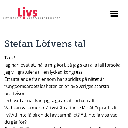
Till startsidan
Växla
menyn
Stefan Löfvens tal
Tack!
Jag har lovat att hålla mig kort, så jag ska i alla fall försöka.
Jag vill gratulera till en lyckad kongress.
Ett uttalande från er som har spridits på nätet är:
”Ungdomsarbetslösheten är en av Sveriges största
orättvisor.”
Och vad annat kan jag säga än att ni har rätt.
Vad kan vara mer orättvist än att inte få påbörja att sitt
liv? Att inte få bli en del av samhället? Att inte få visa vad
du går för?