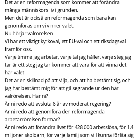
Det är en reformagenda som kommer att förändra
många människors liv i grunden.
Men det är också en reformagenda som bara kan
genomföras om vi vinner valet.
Nu börjar valrörelsen.
Vi har ett viktigt kyrkoval, ett EU-val och ett riksdagsval
framför oss.
Varje timme jag arbetar, varje tal jag håller, varje steg jag
tar är ett steg jag tar kommer att vara för att vinna det
här valet.
Det är en skillnad på att vilja, och att ha bestämt sig, och
jag har bestämt mig för att gå segrande ur den här
valrörelsen. Har ni?
Är ni redo att avsluta 8 år av moderat regering?
Är ni redo att genomföra den reformagenda
arbetarrörelsen formar?
Är ni redo att förändra livet för 428 000 arbetslösa, för 1,4
miljoner skolbarn, för varje familj som vill kunna förlita sig