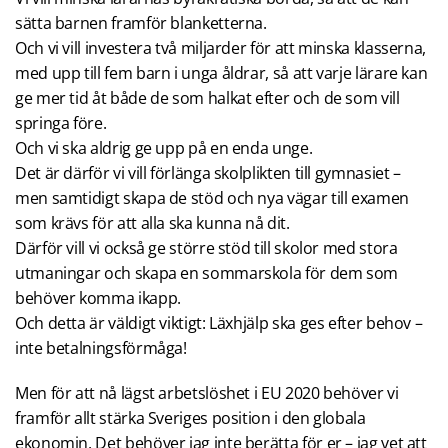
sätta barnen framför blanketterna.
Och vi vill investera två miljarder för att minska klasserna,
med upp till fem barn i unga åldrar, så att varje lärare kan
ge mer tid åt både de som halkat efter och de som vill
springa före.
Och vi ska aldrig ge upp på en enda unge.
Det är därför vi vill förlänga skolplikten till gymnasiet –
men samtidigt skapa de stöd och nya vägar till examen
som krävs för att alla ska kunna nå dit.
Därför vill vi också ge större stöd till skolor med stora
utmaningar och skapa en sommarskola för dem som
behöver komma ikapp.
Och detta är väldigt viktigt: Läxhjälp ska ges efter behov –
inte betalningsförmåga!
Men för att nå lägst arbetslöshet i EU 2020 behöver vi
framför allt stärka Sveriges position i den globala
ekonomin. Det behöver jag inte berätta för er – jag vet att