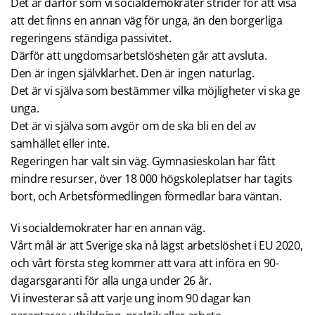
Det är därför som vi socialdemokrater strider för att visa
att det finns en annan väg för unga, än den borgerliga
regeringens ständiga passivitet.
Därför att ungdomsarbetslösheten går att avsluta.
Den är ingen självklarhet. Den är ingen naturlag.
Det är vi själva som bestämmer vilka möjligheter vi ska ge
unga.
Det är vi själva som avgör om de ska bli en del av
samhället eller inte.
Regeringen har valt sin väg. Gymnasieskolan har fått
mindre resurser, över 18 000 högskoleplatser har tagits
bort, och Arbetsförmedlingen förmedlar bara väntan.
Vi socialdemokrater har en annan väg.
Vårt mål är att Sverige ska nå lägst arbetslöshet i EU 2020,
och vårt första steg kommer att vara att införa en 90-
dagarsgaranti för alla unga under 26 år.
Vi investerar så att varje ung inom 90 dagar kan