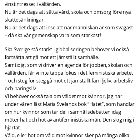
vinstintresset i välfärden.
Nu är det dags att sätta vård, skola och omsorg före nya
skattesänkningar.
Nu är det dags att inse att när människan är som svagast
– då ska vår gemenskap vara som starkast!
Ska Sverige stå starkt i globaliseringen behöver vi också
fortsätta att gå mot ett jämställt samhälle.
Samtidigt som vi driver en agenda för jobben, skolan och
välfärden, får vi inte tappa fokus i det feministiska arbetet
– och steg för steg gå mot ett jämställt familjeliv, arbetsliv
och näringsliv.
Vi behöver också tala om våldet mot kvinnor. Jag har
under våren läst Maria Svelands bok ”Hatet”, som handlar
om hur kvinnor som tar del i samhällsdebatten idag
möter hat och hot av antifeministiska män. Den slog mig i
hjärtat.
Våld, eller hot om våld mot kvinnor sker på många olika