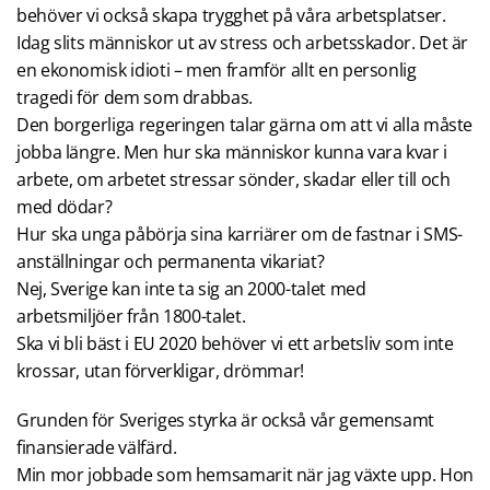
behöver vi också skapa trygghet på våra arbetsplatser.
Idag slits människor ut av stress och arbetsskador. Det är
en ekonomisk idioti – men framför allt en personlig
tragedi för dem som drabbas.
Den borgerliga regeringen talar gärna om att vi alla måste
jobba längre. Men hur ska människor kunna vara kvar i
arbete, om arbetet stressar sönder, skadar eller till och
med dödar?
Hur ska unga påbörja sina karriärer om de fastnar i SMS-
anställningar och permanenta vikariat?
Nej, Sverige kan inte ta sig an 2000-talet med
arbetsmiljöer från 1800-talet.
Ska vi bli bäst i EU 2020 behöver vi ett arbetsliv som inte
krossar, utan förverkligar, drömmar!
Grunden för Sveriges styrka är också vår gemensamt
finansierade välfärd.
Min mor jobbade som hemsamarit när jag växte upp. Hon