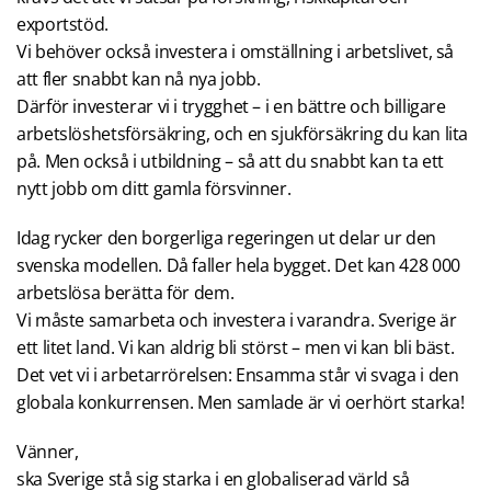
exportstöd.
Vi behöver också investera i omställning i arbetslivet, så
att fler snabbt kan nå nya jobb.
Därför investerar vi i trygghet – i en bättre och billigare
arbetslöshetsförsäkring, och en sjukförsäkring du kan lita
på. Men också i utbildning – så att du snabbt kan ta ett
nytt jobb om ditt gamla försvinner.
Idag rycker den borgerliga regeringen ut delar ur den
svenska modellen. Då faller hela bygget. Det kan 428 000
arbetslösa berätta för dem.
Vi måste samarbeta och investera i varandra. Sverige är
ett litet land. Vi kan aldrig bli störst – men vi kan bli bäst.
Det vet vi i arbetarrörelsen: Ensamma står vi svaga i den
globala konkurrensen. Men samlade är vi oerhört starka!
Vänner,
ska Sverige stå sig starka i en globaliserad värld så