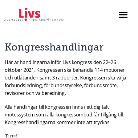
Till startsidan
Växla
menyn
Kongresshandlingar
Här är handlingarna inför Livs kongress den 22–26
oktober 2021. Kongressen ska behandla 114 motioner
och utlåtanden samt 3 rapporter. Kongressen ska välja
förbundsledning, förbundsstyrelse, förbundsmöte,
revisorer och valberedning.
Alla handlingar till kongressen finns i ett digitalt
mötessystem som alla kongressombud får tillgång till.
Kongresshandlingarna kommer inte att tryckas.
Tips!