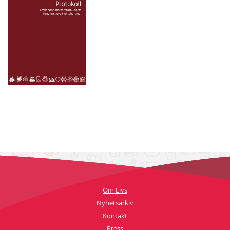
Om Livs
Nyhetsarkiv
Kontakt
Press