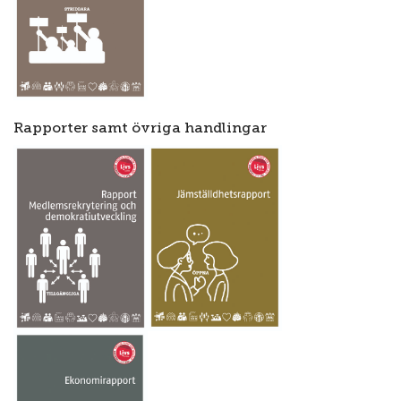
Rapporter samt övriga handlingar