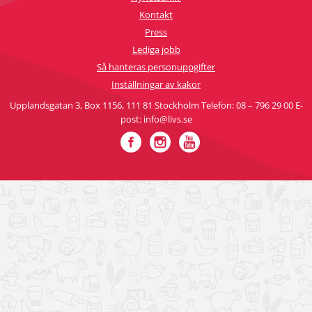
Kontakt
Press
Lediga jobb
Så hanteras personuppgifter
Inställningar av kakor
Upplandsgatan 3, Box 1156, 111 81 Stockholm Telefon: 08 – 796 29 00 E-
post: info@livs.se
Facebook
Instagram
YouTube