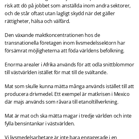
risk att dö på jobbet som anställda inom andra sektorer,
och de står oftast utan lagligt skydd när det gäller
rättigheter, hälsa och välfärd.
Den växande maktkoncentrationen hos de
transnationella företagen inom livsmedelssektorn har
försämrat möjligheterna att föda världens befolkning.
Enorma arealer i Afrika används för att odla snittblommor
till västvärlden istället för mat till de svältande.
Mat som skulle kunna mätta många används istället till att
producera drivmedel. Ett exempel är matkrisen i Mexico
där majs används som råvara till etanoltillverkning.
Mat är mat och ska mätta magar i tredje världen och inte
fylla bensintankar i västvärlden.
Vi livsmedelsarbetare är inte bara engagerade i en