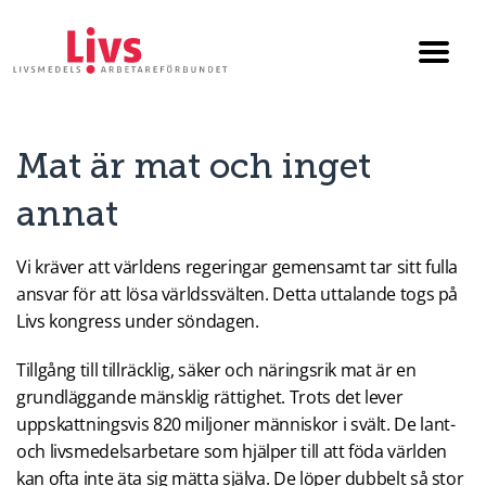
Till startsidan
Växla
menyn
Mat är mat och inget
annat
Vi kräver att världens regeringar gemensamt tar sitt fulla
ansvar för att lösa världssvälten. Detta uttalande togs på
Livs kongress under söndagen.
Tillgång till tillräcklig, säker och näringsrik mat är en
grundläggande mänsklig rättighet. Trots det lever
uppskattningsvis 820 miljoner människor i svält. De lant-
och livsmedelsarbetare som hjälper till att föda världen
kan ofta inte äta sig mätta själva. De löper dubbelt så stor