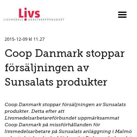
Till startsidan
Växla
menyn
2015-12-09 kl 11.27
Coop Danmark stoppar
försäljningen av
Sunsalats produkter
Coop Danmark stoppar försäljningen av Sunsalats
produkter. Detta efter att
Livsmedelsarbetareförbundet uppmärksammat
Coop Danmark på missförhållanden för
livsmedelsarbetare på Sunsalats anläggning i Malmö