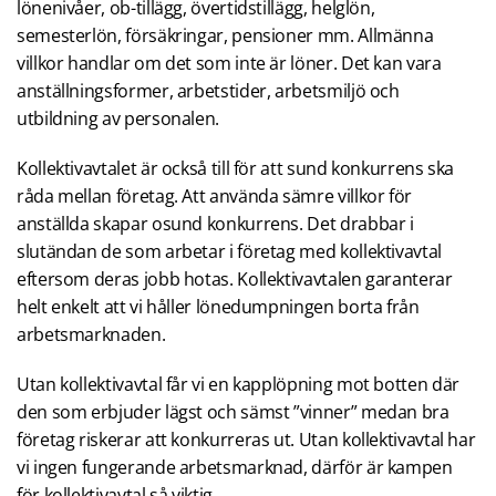
lönenivåer, ob-tillägg, övertidstillägg, helglön,
semesterlön, försäkringar, pensioner mm. Allmänna
villkor handlar om det som inte är löner. Det kan vara
anställningsformer, arbetstider, arbetsmiljö och
utbildning av personalen.
Kollektivavtalet är också till för att sund konkurrens ska
råda mellan företag. Att använda sämre villkor för
anställda skapar osund konkurrens. Det drabbar i
slutändan de som arbetar i företag med kollektivavtal
eftersom deras jobb hotas. Kollektivavtalen garanterar
helt enkelt att vi håller lönedumpningen borta från
arbetsmarknaden.
Utan kollektivavtal får vi en kapplöpning mot botten där
den som erbjuder lägst och sämst ”vinner” medan bra
företag riskerar att konkurreras ut. Utan kollektivavtal har
vi ingen fungerande arbetsmarknad, därför är kampen
för kollektivavtal så viktig.