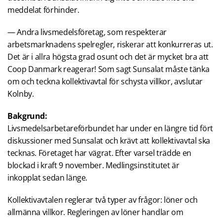
meddelat förhinder.
— Andra livsmedelsföretag, som respekterar
arbetsmarknadens spelregler, riskerar att konkurreras ut.
Det är i allra högsta grad osunt och det är mycket bra att
Coop Danmark reagerar! Som sagt Sunsalat måste tänka
om och teckna kollektivavtal för schysta villkor, avslutar
Kolnby.
Bakgrund:
Livsmedelsarbetareförbundet har under en längre tid fört
diskussioner med Sunsalat och krävt att kollektivavtal ska
tecknas. Företaget har vägrat. Efter varsel trädde en
blockad i kraft 9 november. Medlingsinstitutet är
inkopplat sedan länge.
Kollektivavtalen reglerar två typer av frågor: löner och
allmänna villkor. Regleringen av löner handlar om