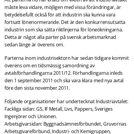
måste leva vidare, möjligen med vissa förändringar, är
betydelsefullt också för att industrin ska kunna vara
fortsatt lönenormerande. Det är den konkurrensutsatta
industrin som ska sätta riktlinjerna för löneökningarna.
Detta är något alla parter på svensk arbetsmarknad
sedan länge är överens om.
Parterna inom industrisektorn har sedan tidigare kommit
överens om en tidsmässig samordning av
avtalsförhandlingarna 2011/12. Förhandlingarna inleds
den 1 september 2011 och ska vara klara med nya avtal
före den sista november 2011.
Följande organisationer har undertecknat Industriavtalet:
Fackliga sidan: GS, IF Metall, Livs, Pappers, Sveriges
Ingenjörer och Unionen.
Arbetsgivarsidan: Byggnadsämnesförbundet, Gruvornas
Arbetsgivareförbund, Industri- och Kemigruppen,