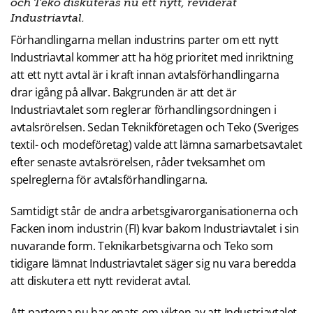
och Teko diskuteras nu ett nytt, reviderat
Industriavtal.
Förhandlingarna mellan industrins parter om ett nytt
Industriavtal kommer att ha hög prioritet med inriktning
att ett nytt avtal är i kraft innan avtalsförhandlingarna
drar igång på allvar. Bakgrunden är att det är
Industriavtalet som reglerar förhandlingsordningen i
avtalsrörelsen. Sedan Teknikföretagen och Teko (Sveriges
textil- och modeföretag) valde att lämna samarbetsavtalet
efter senaste avtalsrörelsen, råder tveksamhet om
spelreglerna för avtalsförhandlingarna.
Samtidigt står de andra arbetsgivarorganisationerna och
Facken inom industrin (FI) kvar bakom Industriavtalet i sin
nuvarande form. Teknikarbetsgivarna och Teko som
tidigare lämnat Industriavtalet säger sig nu vara beredda
att diskutera ett nytt reviderat avtal.
Att parterna nu har enats om vikten av att Industriavtalet