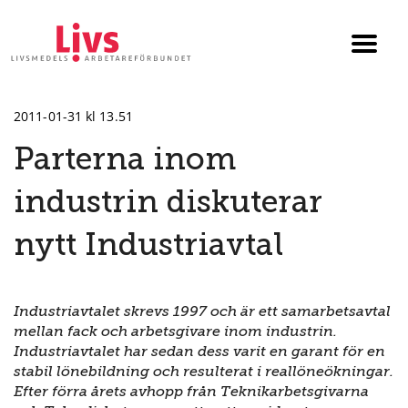
Till startsidan
Växla
menyn
2011-01-31 kl 13.51
Parterna inom
industrin diskuterar
nytt Industriavtal
Industriavtalet skrevs 1997 och är ett samarbetsavtal
mellan fack och arbetsgivare inom industrin.
Industriavtalet har sedan dess varit en garant för en
stabil lönebildning och resulterat i reallöneökningar.
Efter förra årets avhopp från Teknikarbetsgivarna