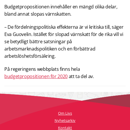
Budgetpropositionen innehåller en mängd olika delar,
bland annat slopas värnskatten.
– De fördelningspolitiska effekterna är vi kritiska till, säger
Eva Guovelin. Istället för slopad värnskatt för de rika vill vi
se betydligt bättre satsningar på
arbetsmarknadspolitiken och en förbättrad
arbetslöshetsförsäkring.
På regeringens webbplats finns hela
budgetpropositionen för 2020
att ta del av.
Om Livs
Nyhetsarkiv
Kontakt