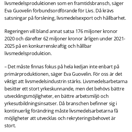
livsmedelsproduktionen som en framtidsbransch, säger
Eva Guovelin förbundsordförande för Livs. Då krävs
satsningar på forskning, livsmedelsexport och hållbarhet.
Regeringen vill bland annat satsa 176 miljoner kronor
2020 och därefter 62 miljoner kronor årligen under 2021-
2025 på en konkurrenskraftig och hållbar
livsmedelsproduktion.
– Det måste finnas fokus på hela kedjan inte enbart på
primärproduktionen, säger Eva Guovelin. För oss är det
viktigt att livsmedelsindustrin stärks. Livsmedelsarbetarna
besitter ett stort yrkeskunnande, men det behövs bättre
utvecklingsmöjligheter, en bättre arbetsmiljö och
yrkesutbildningsinsatser. Då branschen befinner sig i
kontinuerlig förändring måste livsmedelsarbetarna få
möjligheter att utvecklas och rekryteringsbehovet är
stort.