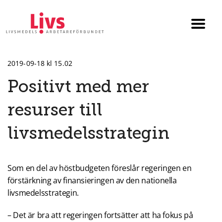
Till startsidan
Växla
menyn
2019-09-18 kl 15.02
Positivt med mer
resurser till
livsmedelsstrategin
Som en del av höstbudgeten föreslår regeringen en
förstärkning av finansieringen av den nationella
livsmedelsstrategin.
– Det är bra att regeringen fortsätter att ha fokus på