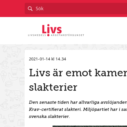
Till startsidan
2021-01-14 kl 14.34
Livs är emot kame
slakterier
Den senaste tiden har allvarliga avslöjand
Krav-certifierat slakteri. Miljöpartiet har 
svenska slakterier.