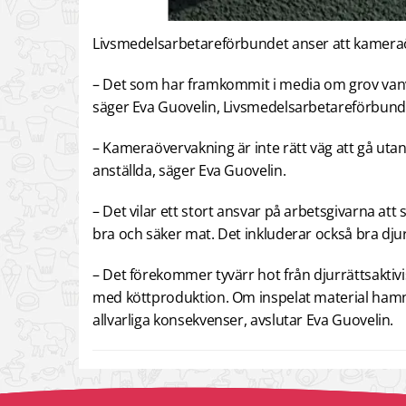
Livsmedelsarbetareförbundet anser att kameraöve
– Det som har framkommit i media om grov vanvår
säger Eva Guovelin, Livsmedelsarbetareförbund
– Kameraövervakning är inte rätt väg att gå utan
anställda, säger Eva Guovelin.
– Det vilar ett stort ansvar på arbetsgivarna att
bra och säker mat. Det inkluderar också bra dj
– Det förekommer tyvärr hot från djurrättsakti
med köttproduktion. Om inspelat material hamna
allvarliga konsekvenser, avslutar Eva Guovelin.